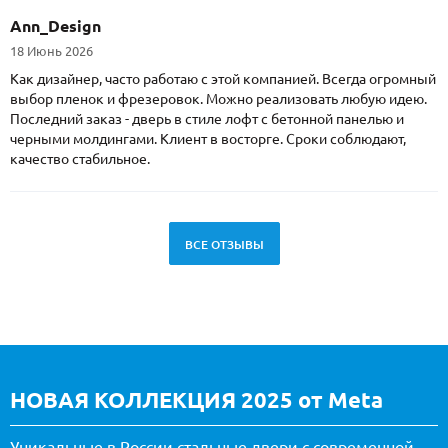
Ann_Design
18 Июнь 2026
Как дизайнер, часто работаю с этой компанией. Всегда огромный
выбор пленок и фрезеровок. Можно реализовать любую идею.
Последний заказ - дверь в стиле лофт с бетонной панелью и
черными молдингами. Клиент в восторге. Сроки соблюдают,
качество стабильное.
ВСЕ ОТЗЫВЫ
НОВАЯ КОЛЛЕКЦИЯ 2025 от Meta
Уникальные в России стальные двери с современной