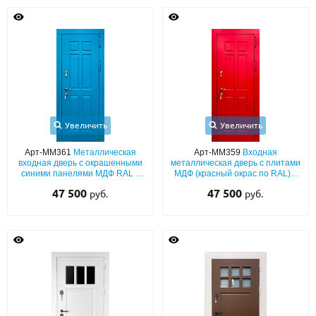
Увеличить
Увеличить
Арт-ММ361
Металлическая
Арт-ММ359
Входная
входная дверь с окрашенными
металлическая дверь с плитами
синими панелями МДФ RAL с
МДФ (красный окрас по RAL) с
шумоизоляцией
шумоизоляцией
47 500
47 500
руб.
руб.