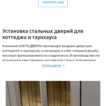
СМОТРЕТЬ ЕЩЕ
Установка стальных дверей для
коттеджа и таунхауса
Компания «МЕТА ДВЕРИ» производит входные двери для
коттеджей и таунхаусов, сочетающие в себе стильный дизайн,
высокую функциональность и надежность. В производстве мы
используем качественную российскую сталь и долговечные
материалы, поэтому наши двери будут обеспечивать
Читать далее
безопасность вашей недвижимости и комфорт в эксплуатации в
течение всего срока службы.