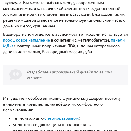
таунхауса. Вы можете выбрать между современным
минимализмом и классической элегантностью, дополненной
элементами ковки и стеклянными вставками. Благодаря таким
решениям двери становятся не только функциональной частью
дома, но и его украшением.
В декоративной отделке, в зависимости от модели, используется
порошковое напыление
в сочетании с металлобагетом,
панели
МДФ
с фактурными покрытиями ПВХ, шпоном натурального
дерева или эмалью, благородный массив дуба.
Разработаем эксклюзивный дизайн по вашим
эскизам.
Мы уделяем особое внимание функционалу дверей, поэтому
включили в комплектацию всё для их комфортного
использования:
теплоизоляцию
с терморазрывом
;
уплотнители для защиты от сквозняков;
взломостойкие механические или электронные замки.