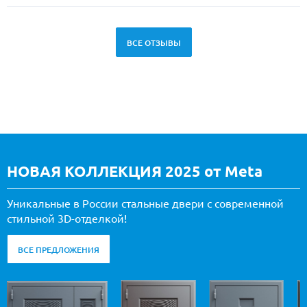
ВСЕ ОТЗЫВЫ
НОВАЯ КОЛЛЕКЦИЯ 2025 от Meta
Уникальные в России стальные двери с современной
стильной 3D-отделкой!
ВСЕ ПРЕДЛОЖЕНИЯ