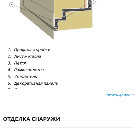
Профиль коробки
Лист металла
Петля
Рамка полотна
Утеплитель
Декоративная панель
Лонжерон жесткости
Читать далее
Резиновый уплотнитель
ОТДЕЛКА СНАРУЖИ