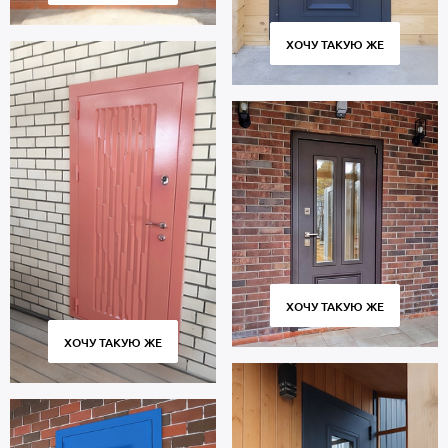
ХОЧУ ТАКУЮ ЖЕ
ХОЧУ ТАКУЮ ЖЕ
ХОЧУ ТАКУЮ ЖЕ