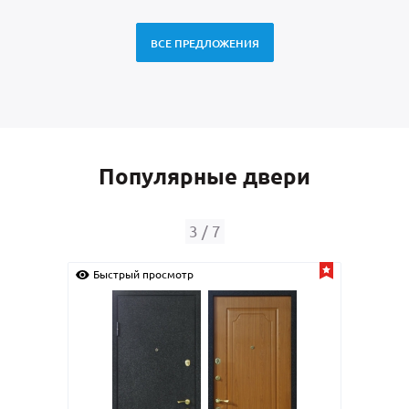
ВСЕ ПРЕДЛОЖЕНИЯ
Популярные двери
4
/
7
Быстрый просмотр
Быс