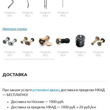
Модель
Модель
Модель
Модель
№1
№2
№3
№4
Дверные глазки
Модель
Модель
Модель
Модель
Модель
Модель
№1
№2
№3
№4
№5
№6
ДОСТАВКА
При заказе услуги
установки двери
, доставка в пределах МКАД
— БЕСПЛАТНО!
Доставка по Москве — 1000 руб.
Доставка за пределы МКАД — 1000 руб. + 20 руб./км