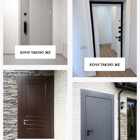
ХОЧУ ТАКУЮ ЖЕ
ХОЧУ ТАКУЮ ЖЕ