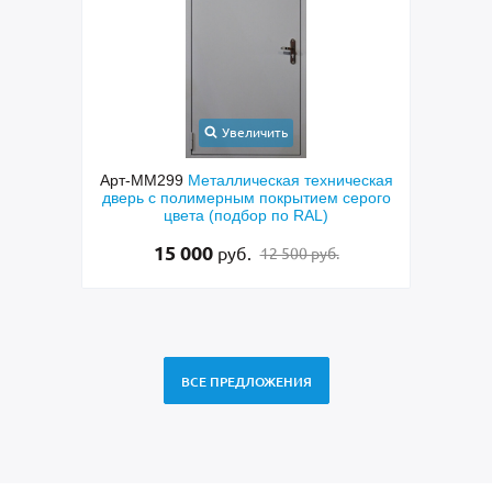
Увеличить
орная
Арт-ММ299
Металлическая техническая
Арт
еклами
дверь с полимерным покрытием серого
нием
цвета (подбор по RAL)
15 000
руб.
12 500 руб.
ВСЕ ПРЕДЛОЖЕНИЯ