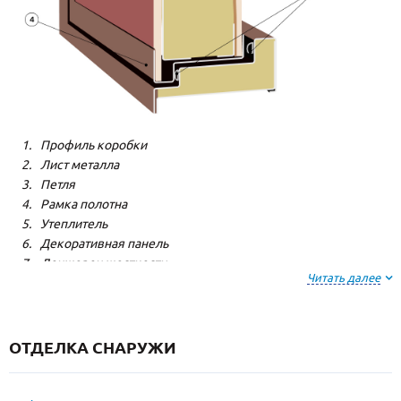
Профиль коробки
Лист металла
Петля
Рамка полотна
Утеплитель
Декоративная панель
Лонжерон жесткости
Читать далее
Резиновый уплотнитель
ОТДЕЛКА СНАРУЖИ