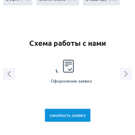
Схема работы с нами
2.
1.
Оформление заявки
Зам
спец
ОФОРМИТЬ ЗАЯВКУ