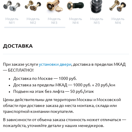
Модель
Модель
Модель
Модель
Модель
Модель
№1
№2
№3
№4
№5
№6
ДОСТАВКА
При заказе услуги
установки двери
, доставка в пределах МКАД
— БЕСПЛАТНО!
Доставка по Москве — 1000 руб.
Доставка за пределы МКАД — 1000 руб. + 20 руб./км
Подъем на этаж без лифта — 50 руб./этаж
Цены действительны для территории Москвы и Московской
области при доставке заказа до места монтажа, склада или
транспортной компании покупателя.
В зависимости от объема заказа стоимость может отличаться —
пожалуйста, уточняйте детали у наших менеджеров.