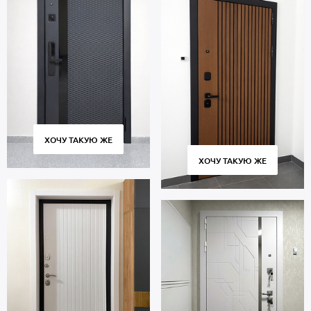
ХОЧУ ТАКУЮ ЖЕ
ХОЧУ ТАКУЮ ЖЕ