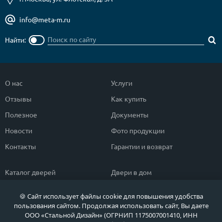
info@meta-m.ru
Найти:
О нас
Услуги
Отзывы
Как купить
Полезное
Документы
Новости
Фото продукции
Контакты
Гарантии и возврат
Каталог дверей
Двери в дом
Двери со скидкой
Парадные двери
🍪 Сайт использует файлы cookie для повышения удобства
Популярные двери
Двери в квартиру
пользования сайтом. Продолжая использовать сайт, Вы даете
ООО «Стальной Дизайн» (ОГРНИП 1175007001410, ИНН
Быстрый подбор двери
Тамбурные двери