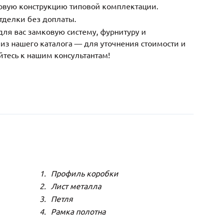
зовую конструкцию типовой комплектации.
тделки без доплаты.
ля вас замковую систему, фурнитуру и
з нашего каталога — для уточнения стоимости и
йтесь к нашим консультантам!
Профиль коробки
Лист металла
Петля
Рамка полотна