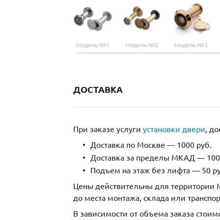
Модель №1
Модель №2
Модель №3
ДОСТАВКА
При заказе услуги
установки двери
, д
Доставка по Москве — 1000 руб.
Доставка за пределы МКАД — 1000
Подъем на этаж без лифта — 50 ру
Цены действительны для территории М
до места монтажа, склада или транспо
В зависимости от объема заказа стоим