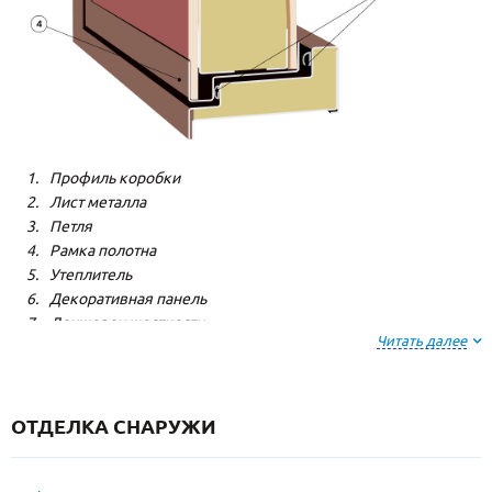
Профиль коробки
Лист металла
Петля
Рамка полотна
Утеплитель
Декоративная панель
Лонжерон жесткости
Читать далее
Резиновый уплотнитель
ОТДЕЛКА СНАРУЖИ