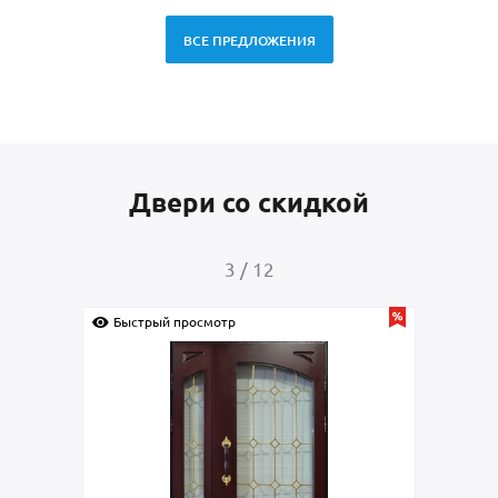
ВСЕ ПРЕДЛОЖЕНИЯ
Двери со скидкой
3
/
12
Быстрый просмотр
Быс