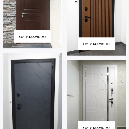
ХОЧУ ТАКУЮ ЖЕ
ХОЧУ ТАКУЮ ЖЕ
ХОЧУ ТАКУЮ ЖЕ