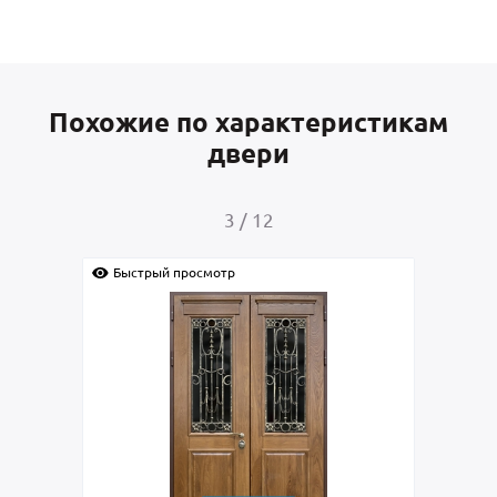
Похожие по характеристикам
двери
3
/
12
Быстрый просмотр
Быс