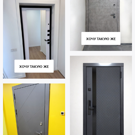
ХОЧУ ТАКУЮ ЖЕ
ХОЧУ ТАКУЮ ЖЕ