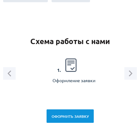
Схема работы с нами
2.
1.
Оформление заявки
Зам
спец
ОФОРМИТЬ ЗАЯВКУ