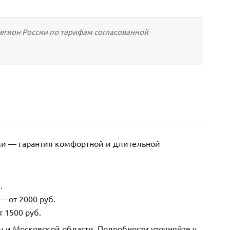
регион России по тарифам согласованной
ми — гарантия комфортной и длительной
.
— от 2000 руб.
 1500 руб.
ы и Московской области. Подробности уточняйте у