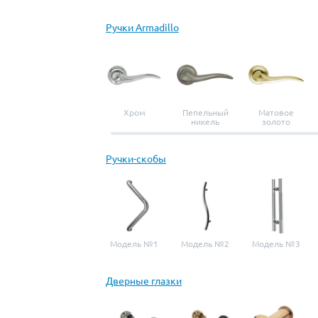
Ручки Armadillo
Хром
Пепельный
Матовое
никель
золото
Ручки-скобы
Модель №1
Модель №2
Модель №3
Дверные глазки