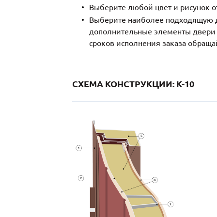
Выберите любой цвет и рисунок о
Выберите наиболее подходящую д
дополнительные элементы двери и
сроков исполнения заказа обраща
СХЕМА КОНСТРУКЦИИ: K-10