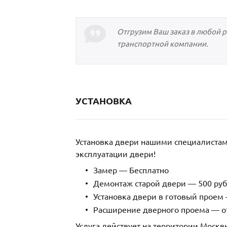
Отгрузим Ваш заказ в любой 
транспортной компании.
УСТАНОВКА
Установка двери нашими специалиста
эксплуатации двери!
Замер — Бесплатно
Демонтаж старой двери — 500 руб
Установка двери в готовый проем 
Расширение дверного проема — от
Услуга действует на территории Москв