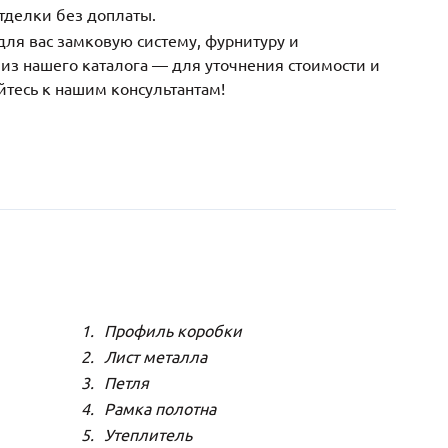
тделки без доплаты.
ля вас замковую систему, фурнитуру и
з нашего каталога — для уточнения стоимости и
йтесь к нашим консультантам!
Профиль коробки
Лист металла
Петля
Рамка полотна
Утеплитель