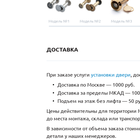
Модель №1
Модель №2
Модель №3
ДОСТАВКА
При заказе услуги
установки двери
, д
Доставка по Москве — 1000 руб.
Доставка за пределы МКАД — 1000
Подъем на этаж без лифта — 50 ру
Цены действительны для территории М
до места монтажа, склада или транспо
В зависимости от объема заказа стоим
детали у наших менеджеров.