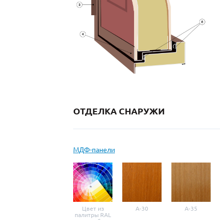
ОТДЕЛКА СНАРУЖИ
МДФ-панели
Цвет из
A-30
A-35
палитры RAL