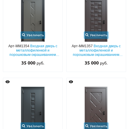
Увеличить
Увеличить
Арт-ММ1354
Входная дверь с
Арт-ММ1357
Входная дверь с
металлофиленкой и
металлофиленкой и
порошковым окрашиванием
порошковым окрашиванием
RAL 7022
RAL 8019
35 000
35 000
руб.
руб.
Увеличить
Увеличить