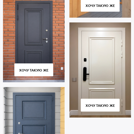
ХОЧУ ТАКУЮ ЖЕ
ХОЧУ ТАКУЮ ЖЕ
ХОЧУ ТАКУЮ ЖЕ