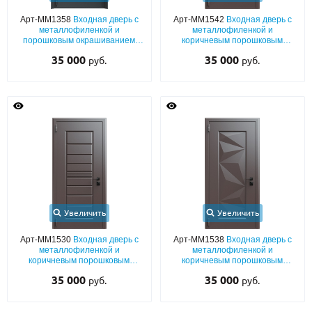
Арт-ММ1358
Входная дверь с
Арт-ММ1542
Входная дверь с
металлофиленкой и
металлофиленкой и
порошковым окрашиванием
коричневым порошковым
RAL 7021
напылением RAL 8019
35 000
35 000
руб.
руб.
Увеличить
Увеличить
Арт-ММ1530
Входная дверь с
Арт-ММ1538
Входная дверь с
металлофиленкой и
металлофиленкой и
коричневым порошковым
коричневым порошковым
напылением RAL 8019
напылением RAL 8019
35 000
35 000
руб.
руб.