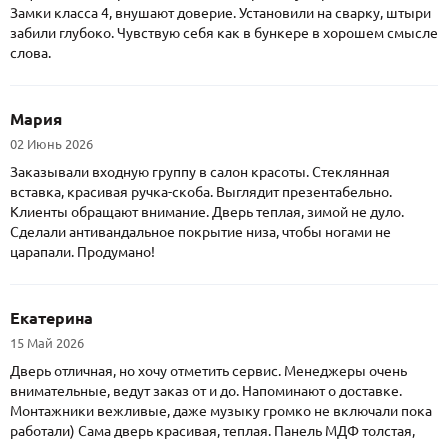
Замки класса 4, внушают доверие. Установили на сварку, штыри
забили глубоко. Чувствую себя как в бункере в хорошем смысле
слова.
Мария
02 Июнь 2026
Заказывали входную группу в салон красоты. Стеклянная
вставка, красивая ручка-скоба. Выглядит презентабельно.
Клиенты обращают внимание. Дверь теплая, зимой не дуло.
Сделали антивандальное покрытие низа, чтобы ногами не
царапали. Продумано!
Екатерина
15 Май 2026
Дверь отличная, но хочу отметить сервис. Менеджеры очень
внимательные, ведут заказ от и до. Напоминают о доставке.
Монтажники вежливые, даже музыку громко не включали пока
работали) Сама дверь красивая, теплая. Панель МДФ толстая,