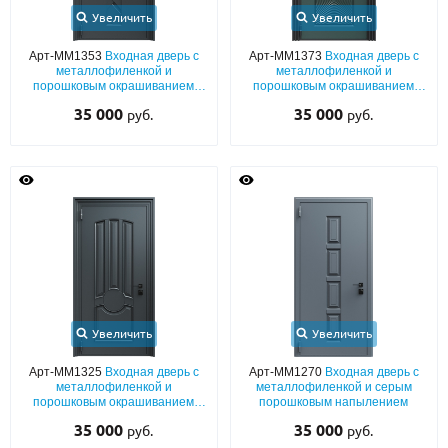
Увеличить
Увеличить
Арт-ММ1353
Входная дверь с
Арт-ММ1373
Входная дверь с
металлофиленкой и
металлофиленкой и
порошковым окрашиванием
порошковым окрашиванием
RAL 7021
RAL 6012
35 000
35 000
руб.
руб.
Увеличить
Увеличить
Арт-ММ1325
Входная дверь с
Арт-ММ1270
Входная дверь с
металлофиленкой и
металлофиленкой и серым
порошковым окрашиванием
порошковым напылением
RAL 7021
35 000
35 000
руб.
руб.