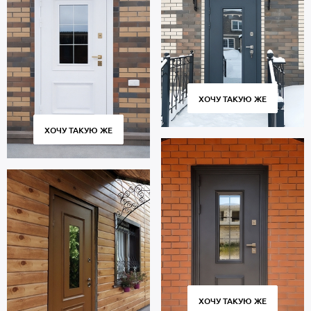
ХОЧУ ТАКУЮ ЖЕ
ХОЧУ ТАКУЮ ЖЕ
ХОЧУ ТАКУЮ ЖЕ