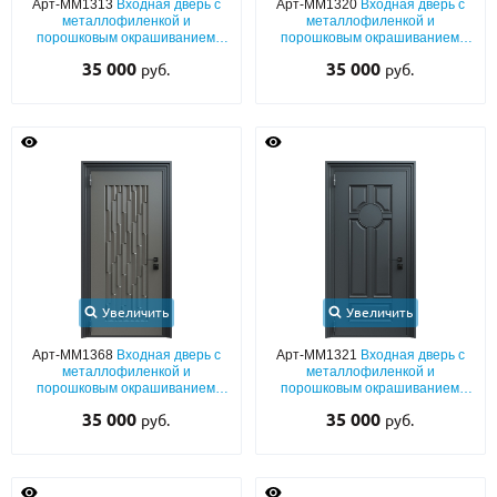
Арт-ММ1313
Входная дверь с
Арт-ММ1320
Входная дверь с
металлофиленкой и
металлофиленкой и
порошковым окрашиванием
порошковым окрашиванием
RAL 7011
RAL 7021
35 000
35 000
руб.
руб.
Увеличить
Увеличить
Арт-ММ1368
Входная дверь с
Арт-ММ1321
Входная дверь с
металлофиленкой и
металлофиленкой и
порошковым окрашиванием
порошковым окрашиванием
RAL 7022
RAL 7021
35 000
35 000
руб.
руб.