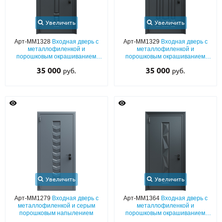
Увеличить
Увеличить
Арт-ММ1328
Входная дверь с
Арт-ММ1329
Входная дверь с
металлофиленкой и
металлофиленкой и
порошковым окрашиванием
порошковым окрашиванием
RAL 7021
RAL 7021
35 000
35 000
руб.
руб.
Увеличить
Увеличить
Арт-ММ1279
Входная дверь с
Арт-ММ1364
Входная дверь с
металлофиленкой и серым
металлофиленкой и
порошковым напылением
порошковым окрашиванием
RAL 7021