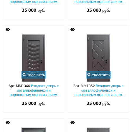
порошковым окрашиванием
порошковым окрашиванием
RAL 8019
RAL 3004
35 000
35 000
руб.
руб.
Увеличить
Увеличить
Арт-ММ1346
Входная дверь с
Арт-ММ1352
Входная дверь с
металлофиленкой и
металлофиленкой и
порошковым окрашиванием
порошковым окрашиванием
RAL 8019
RAL 8019
35 000
35 000
руб.
руб.