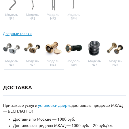
Модель
Модель
Модель
Модель
№1
№2
№3
№4
Дверные глазки
Модель
Модель
Модель
Модель
Модель
Модель
№1
№2
№3
№4
№5
№6
ДОСТАВКА
При заказе услуги
установки двери
, доставка в пределах МКАД
— БЕСПЛАТНО!
Доставка по Москве — 1000 руб.
Доставка за пределы МКАД — 1000 руб. + 20 руб./км