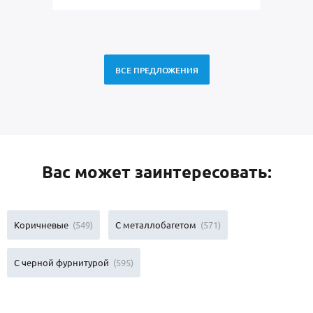
ВСЕ ПРЕДЛОЖЕНИЯ
Вас может заинтересовать:
Коричневые
(549)
С металлобагетом
(571)
С черной фурнитурой
(595)