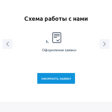
Схема работы с нами
2.
1.
Оформление заявки
Зам
спец
ОФОРМИТЬ ЗАЯВКУ