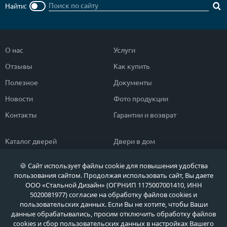
Найти:
О нас
Услуги
Отзывы
Как купить
Полезное
Документы
Новости
Фото продукции
Контакты
Гарантии и возврат
Каталог дверей
Двери в дом
Двери со скидкой
Парадные двери
🍪 Сайт использует файлы cookie для повышения удобства
Популярные двери
Двери в квартиру
пользования сайтом. Продолжая использовать сайт, Вы даете
ООО «Стальной Дизайн» (ОГРНИП 1175007001410, ИНН
Быстрый подбор двери
Тамбурные двери
5020081977) согласие на обработку файлов cookies и
пользовательских данных. Если Вы не хотите, чтобы Ваши
Двери класса ЭКОНОМ
Противопожарные двери
данные обрабатывались, просим отключить обработку файлов
cookies и сбор пользовательских данных в настройках Вашего