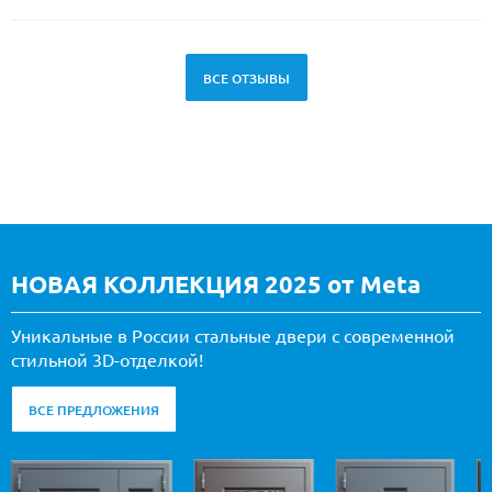
ВСЕ ОТЗЫВЫ
НОВАЯ КОЛЛЕКЦИЯ 2025 от Meta
Уникальные в России стальные двери с современной
стильной 3D-отделкой!
ВСЕ ПРЕДЛОЖЕНИЯ