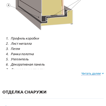
Профиль коробки
Лист металла
Петля
Рамка полотна
Утеплитель
Декоративная панель
Лонжерон жесткости
Читать далее
Резиновый уплотнитель
ОТДЕЛКА СНАРУЖИ