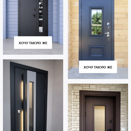
ХОЧУ ТАКУЮ ЖЕ
ХОЧУ ТАКУЮ ЖЕ