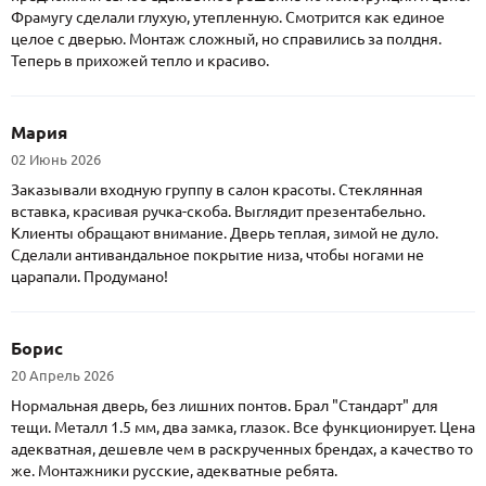
Фрамугу сделали глухую, утепленную. Смотрится как единое
целое с дверью. Монтаж сложный, но справились за полдня.
Теперь в прихожей тепло и красиво.
Мария
02 Июнь 2026
Заказывали входную группу в салон красоты. Стеклянная
вставка, красивая ручка-скоба. Выглядит презентабельно.
Клиенты обращают внимание. Дверь теплая, зимой не дуло.
Сделали антивандальное покрытие низа, чтобы ногами не
царапали. Продумано!
Борис
20 Апрель 2026
Нормальная дверь, без лишних понтов. Брал "Стандарт" для
тещи. Металл 1.5 мм, два замка, глазок. Все функционирует. Цена
адекватная, дешевле чем в раскрученных брендах, а качество то
же. Монтажники русские, адекватные ребята.