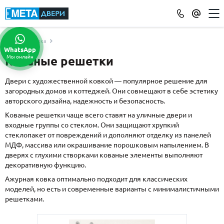
Отделка
КАТАЛОГ ДВЕРЕЙ
WhatsApp
Мы онлайн
Кованые решетки
ПО ОТДЕЛКЕ
МДФ
(865)
Двери с художественной ковкой — популярное решение для
загородных домов и коттеджей. Они совмещают в себе эстетику
Порошковое напыление
(715)
авторского дизайна, надежность и безопасность.
Ламинат
(21)
Кованые решетки чаще всего ставят на уличные двери и
Массив
(52)
входные группы со стеклом. Они защищают хрупкий
МДФ наборный
(58)
стеклопакет от повреждений и дополняют отделку из панелей
МДФ, массива или окрашивание порошковым напылением. В
МДФ шпон
(119)
дверях с глухими створками кованые элементы выполняют
С зеркалом
(13)
декоративную функцию.
С выдавленным рисунком
(35)
Ажурная ковка оптимально подходит для классических
С металлобагетом
(571)
моделей, но есть и современные варианты с минималистичными
решетками.
Белые
(108)
С геометрическим рисунком
(46)