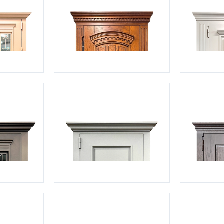
С отбойником
203)
(91)
С кнокером
42)
(94)
твенных зданий
С импостами
(93)
(73)
ина
С карнизом
(49)
(207)
рощитовой
С витражами
(14)
(11)
ые холлы
В современном стиле
(23)
(183)