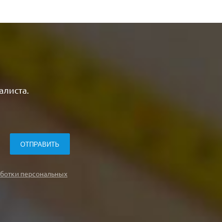
алиста.
ботки персональных