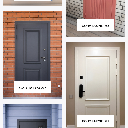
ХОЧУ ТАКУЮ ЖЕ
ХОЧУ ТАКУЮ ЖЕ
ХОЧУ ТАКУЮ ЖЕ