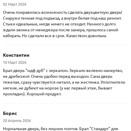
02 Март 2026
Очень понравилась возможность сделать двухцветную дверь!
Снаружи темная под подъезд, а внутри белая под наш ремонт.
Стыки идеальные, нигде ничего не отходит. Немного долго
ждали звонка от менеджера после замера, пришлось самой
набирать. Но сделали все в срок. Качеством довольна.
Константин
10 Март 2026
Брал дверь "мдф дуб" с зеркалом. Зеркало вклеено намертво,
не дребезжит. Очень удобно перед выходом. Сама дверь
тяжелая, сразу чувствуется металл, а не жестянка. Уплотнители
мягкие, не дубеют на морозе (у нас первый этаж, бывает
прохладно). Хороший продукт.
Борис
20 Апрель 2026
Нормальная дверь, без лишних понтов. Брал "Стандарт" для