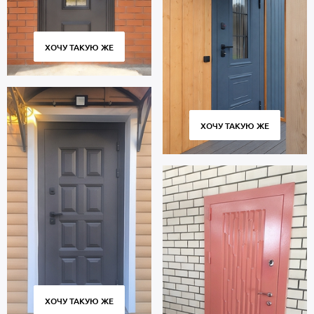
ХОЧУ ТАКУЮ ЖЕ
ХОЧУ ТАКУЮ ЖЕ
ХОЧУ ТАКУЮ ЖЕ