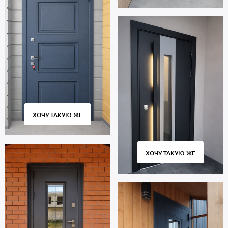
ХОЧУ ТАКУЮ ЖЕ
ХОЧУ ТАКУЮ ЖЕ