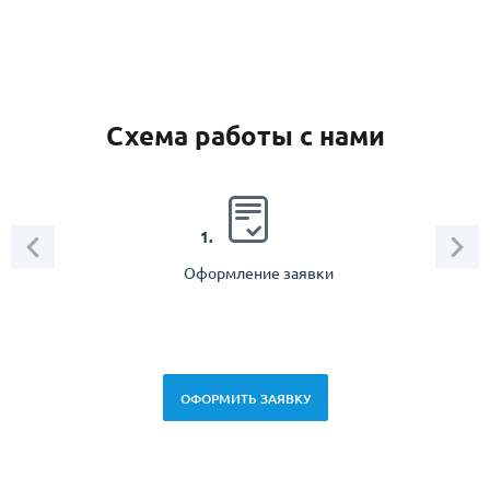
Схема работы с нами
2.
1.
Оформление заявки
Зам
спец
ОФОРМИТЬ ЗАЯВКУ