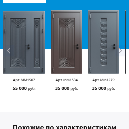
Арт-ММ1507
Арт-ММ1534
Арт-ММ1279
Арт-М
55 000
35 000
35 000
45 0
руб.
руб.
руб.
Похожие по характеристикам