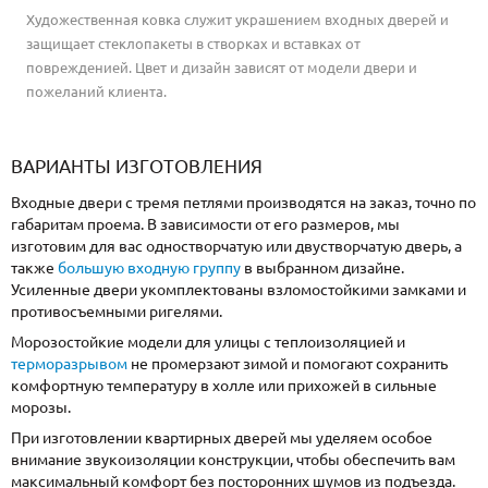
Художественная ковка служит украшением входных дверей и
защищает стеклопакеты в створках и вставках от
поврежденией. Цвет и дизайн зависят от модели двери и
пожеланий клиента.
ВАРИАНТЫ ИЗГОТОВЛЕНИЯ
Входные двери с тремя петлями производятся на заказ, точно по
габаритам проема. В зависимости от его размеров, мы
изготовим для вас одностворчатую или двустворчатую дверь, а
также
большую входную группу
в выбранном дизайне.
Усиленные двери укомплектованы взломостойкими замками и
противосъемными ригелями.
Морозостойкие модели для улицы с теплоизоляцией и
терморазрывом
не промерзают зимой и помогают сохранить
комфортную температуру в холле или прихожей в сильные
морозы.
При изготовлении квартирных дверей мы уделяем особое
внимание звукоизоляции конструкции, чтобы обеспечить вам
максимальный комфорт без посторонних шумов из подъезда.