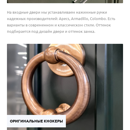
На входные двери мы устанавливаем нажимные ручки
надежных производителей: Apecs, Armadillo, Colombo. Есть
варианты в современном и классическом стиле. Оттенок
подбирается под дизайн двери и оттенок замка.
ОРИГИНАЛЬНЫЕ КНОКЕРЫ