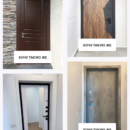
ХОЧУ ТАКУЮ ЖЕ
ХОЧУ ТАКУЮ ЖЕ
ХОЧУ ТАКУЮ ЖЕ