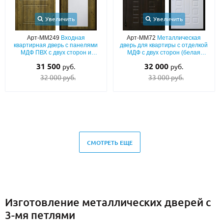
Увеличить
Увеличить
Арт-ММ249
Входная
Арт-ММ72
Металлическая
квартирная дверь с панелями
дверь для квартиры с отделкой
МДФ ПВХ с двух сторон и
МДФ с двух сторон (белая
ростовым зеркалом внутри
внутри)
31 500
32 000
руб.
руб.
32 000 руб.
33 000 руб.
СМОТРЕТЬ ЕЩЕ
Изготовление металлических дверей с
3-мя петлями