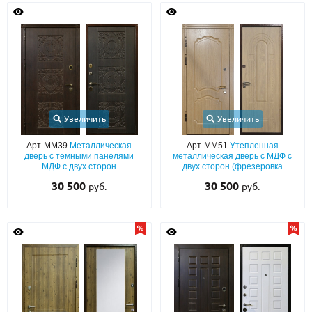
Увеличить
Увеличить
Арт-ММ39
Металлическая
Арт-ММ51
Утепленная
дверь с темными панелями
металлическая дверь с МДФ с
МДФ с двух сторон
двух сторон (фрезеровка
«классика»)
30 500
30 500
руб.
руб.