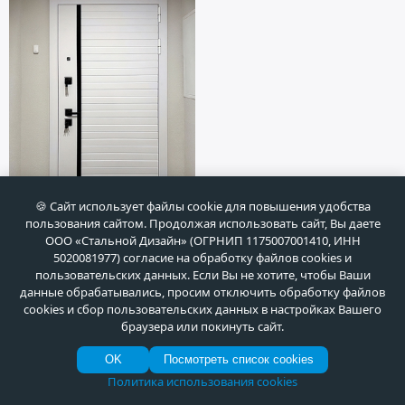
🍪 Сайт использует файлы cookie для повышения удобства
ХОЧУ ТАКУЮ ЖЕ
пользования сайтом. Продолжая использовать сайт, Вы даете
ООО «Стальной Дизайн» (ОГРНИП 1175007001410, ИНН
5020081977) согласие на обработку файлов cookies и
пользовательских данных. Если Вы не хотите, чтобы Ваши
ГАЛЕРЕЯ РАБОТ
данные обрабатывались, просим отключить обработку файлов
cookies и сбор пользовательских данных в настройках Вашего
браузера или покинуть сайт.
OK
Посмотреть список cookies
Политика использования cookies
Отзывы о нашей работе