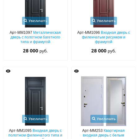
Увеличить
Увеличить
Арт-ММ1097
Металлическая
Арт-ММ1096
Входная дверь с
дверь с полотном багетного
филенчатым рисунком и
типа и фрамугой
фрамугой
28 000
28 000
руб.
руб.
Увеличить
Увеличить
Арт-ММ1095
Входная дверь с
Арт-ММ253
Квартирная
полотном филенчатого типа и
входная дверь с белым