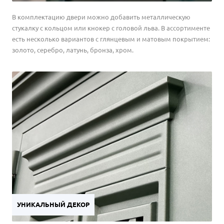
В комплектацию двери можно добавить металлическую
стукалку с кольцом или кнокер с головой льва. В ассортименте
есть несколько вариантов с глянцевым и матовым покрытием:
золото, серебро, латунь, бронза, хром.
УНИКАЛЬНЫЙ ДЕКОР