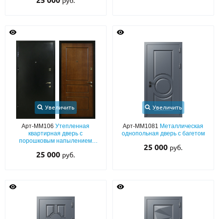
25 000
руб.
Увеличить
Увеличить
Арт-ММ106
Утепленная
Арт-ММ1081
Металлическая
квартирная дверь с
однопольная дверь с багетом
порошковым напылением
25 000
руб.
черного цвета и панелью МДФ
25 000
руб.