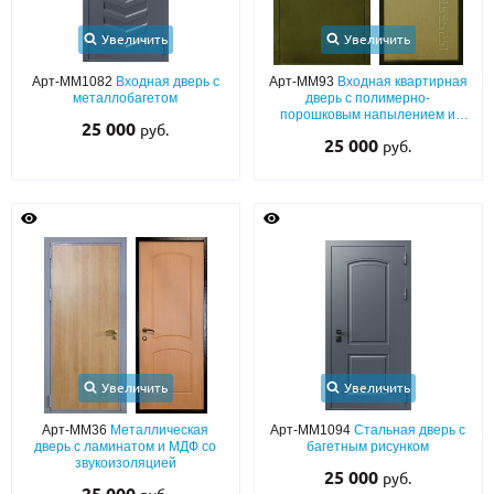
Увеличить
Увеличить
Арт-ММ1082
Входная дверь с
Арт-ММ93
Входная квартирная
металлобагетом
дверь с полимерно-
порошковым напылением и
25 000
руб.
плитой МДФ с рисунком
25 000
руб.
Увеличить
Увеличить
Арт-ММ36
Металлическая
Арт-ММ1094
Стальная дверь с
дверь с ламинатом и МДФ со
багетным рисунком
звукоизоляцией
25 000
руб.