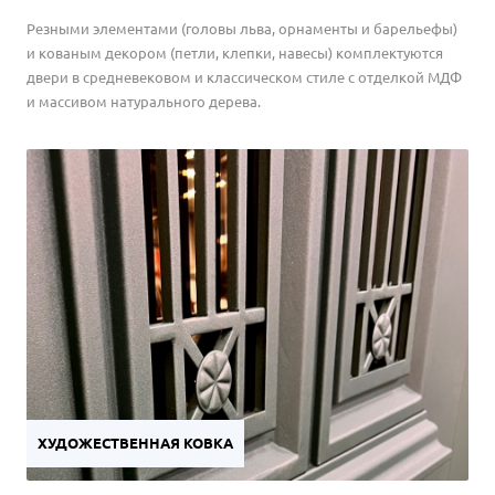
Резными элементами (головы льва, орнаменты и барельефы)
и кованым декором (петли, клепки, навесы) комплектуются
двери в средневековом и классическом стиле с отделкой МДФ
и массивом натурального дерева.
ХУДОЖЕСТВЕННАЯ КОВКА