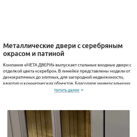
Металлические двери с серебряным
окрасом и патиной
Компания «МЕТА ДВЕРИ» выпускает стальные входные двери с
отделкой цвета «серебро». В линейке представлены модели от
демократичных до элитных, для загородной недвижимости,
квартир и коммерческих объектов. Благодаря универсальному
оттенку, двери идеально подойдут для любого интерьера. Они
Читать далее
дополнят элегантный и стильный облик дома или офиса, а также
обеспечат надежную защиту от взлома и нежелательных
посягательств.