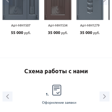
Арт-ММ1507
Арт-ММ1534
Арт-ММ1279
55 000
35 000
35 000
руб.
руб.
руб.
Схема работы с нами
2.
1.
Оформление заявки
Зам
спец