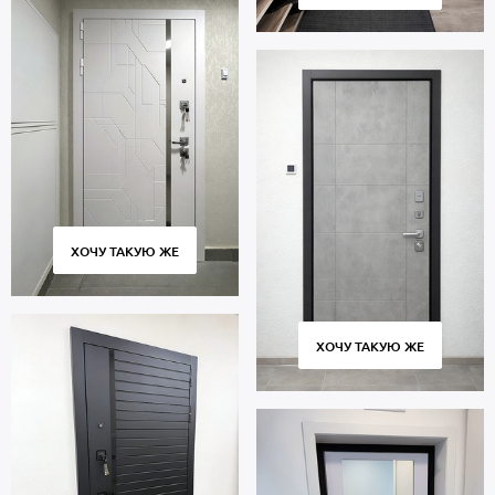
ХОЧУ ТАКУЮ ЖЕ
ХОЧУ ТАКУЮ ЖЕ