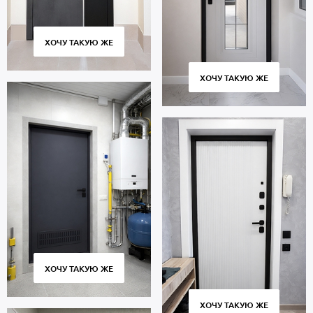
ХОЧУ ТАКУЮ ЖЕ
ХОЧУ ТАКУЮ ЖЕ
ХОЧУ ТАКУЮ ЖЕ
ХОЧУ ТАКУЮ ЖЕ