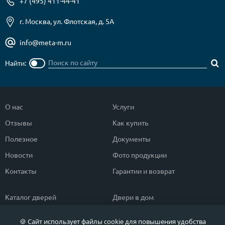
+7 (495) 411-44-41
г. Москва, ул. Флотская, д. 5А
info@meta-m.ru
Найти:
О нас
Услуги
Отзывы
Как купить
Полезное
Документы
Новости
Фото продукции
Контакты
Гарантии и возврат
Каталог дверей
Двери в дом
Двери со скидкой
Парадные двери
🍪 Сайт использует файлы cookie для повышения удобства