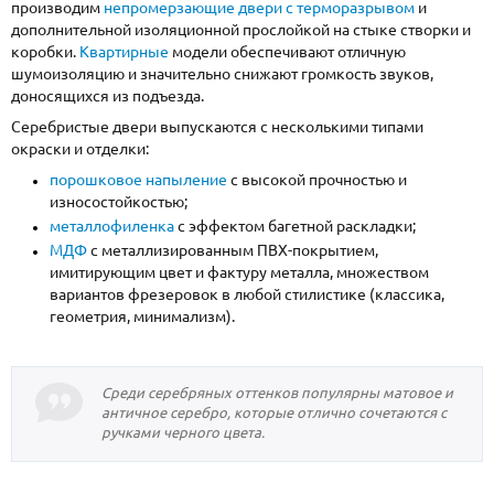
производим
непромерзающие двери с терморазрывом
и
дополнительной изоляционной прослойкой на стыке створки и
коробки.
Квартирные
модели обеспечивают отличную
шумоизоляцию и значительно снижают громкость звуков,
доносящихся из подъезда.
Серебристые двери выпускаются с несколькими типами
окраски и отделки:
порошковое напыление
с высокой прочностью и
износостойкостью;
металлофиленка
с эффектом багетной раскладки;
МДФ
с металлизированным ПВХ-покрытием,
имитирующим цвет и фактуру металла, множеством
вариантов фрезеровок в любой стилистике (классика,
геометрия, минимализм).
Среди серебряных оттенков популярны матовое и
античное серебро, которые отлично сочетаются с
ручками черного цвета.