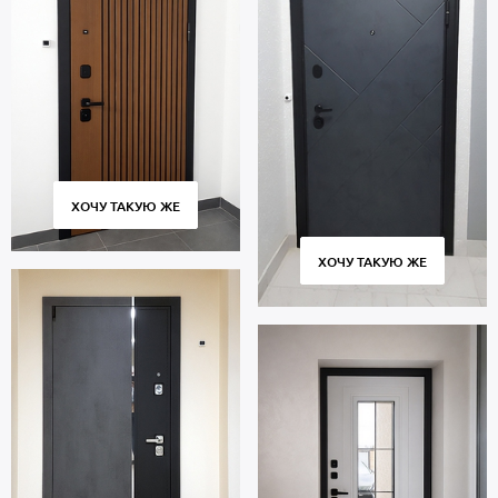
ХОЧУ ТАКУЮ ЖЕ
ХОЧУ ТАКУЮ ЖЕ