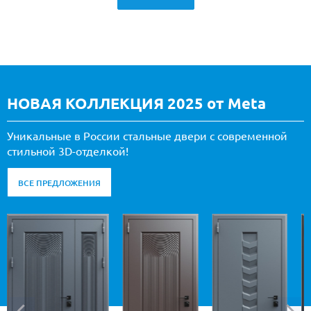
НОВАЯ КОЛЛЕКЦИЯ 2025 от Meta
Уникальные в России стальные двери с современной
стильной 3D-отделкой!
ВСЕ ПРЕДЛОЖЕНИЯ