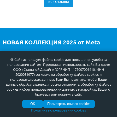
ВСЕ ОТЗЫВЫ
НОВАЯ КОЛЛЕКЦИЯ 2025 от Meta
Уникальные в России стальные двери с современной
🍪 Сайт использует файлы cookie для повышения удобства
стильной 3D-отделкой!
пользования сайтом. Продолжая использовать сайт, Вы даете
ООО «Стальной Дизайн» (ОГРНИП 1175007001410, ИНН
ВСЕ ПРЕДЛОЖЕНИЯ
5020081977) согласие на обработку файлов cookies и
пользовательских данных. Если Вы не хотите, чтобы Ваши
данные обрабатывались, просим отключить обработку файлов
cookies и сбор пользовательских данных в настройках Вашего
браузера или покинуть сайт.
OK
Посмотреть список cookies
Политика использования cookies