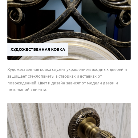
ХУДОЖЕСТВЕННАЯ КОВКА
Художественная ковка служит украшением входных дверей и
защищает стеклопакеты в створках и вставках от
поврежденией. Цвет и дизайн зависят от модели двери и
пожеланий клиента.