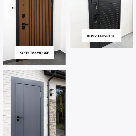
ХОЧУ ТАКУЮ ЖЕ
ХОЧУ ТАКУЮ ЖЕ