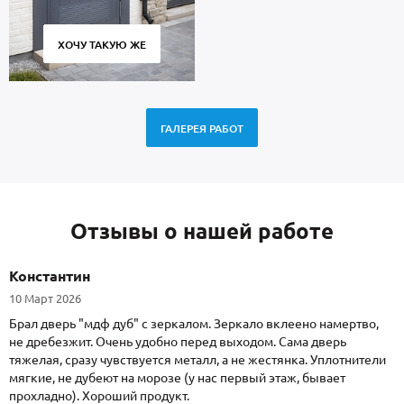
ХОЧУ ТАКУЮ ЖЕ
ГАЛЕРЕЯ РАБОТ
Отзывы о нашей работе
Константин
10 Март 2026
Брал дверь "мдф дуб" с зеркалом. Зеркало вклеено намертво,
не дребезжит. Очень удобно перед выходом. Сама дверь
тяжелая, сразу чувствуется металл, а не жестянка. Уплотнители
мягкие, не дубеют на морозе (у нас первый этаж, бывает
прохладно). Хороший продукт.