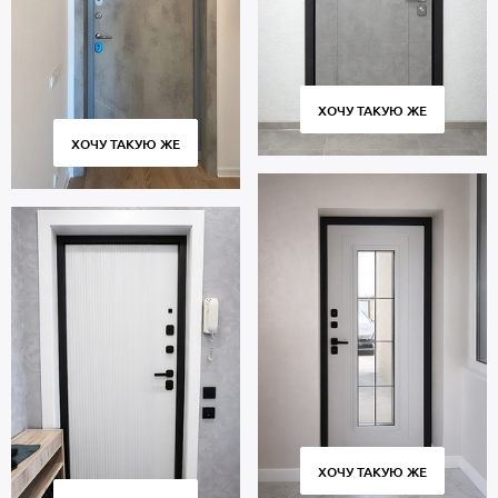
ХОЧУ ТАКУЮ ЖЕ
ХОЧУ ТАКУЮ ЖЕ
ХОЧУ ТАКУЮ ЖЕ