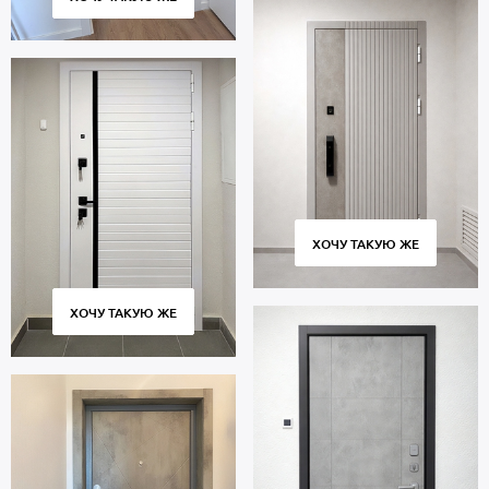
ХОЧУ ТАКУЮ ЖЕ
ХОЧУ ТАКУЮ ЖЕ