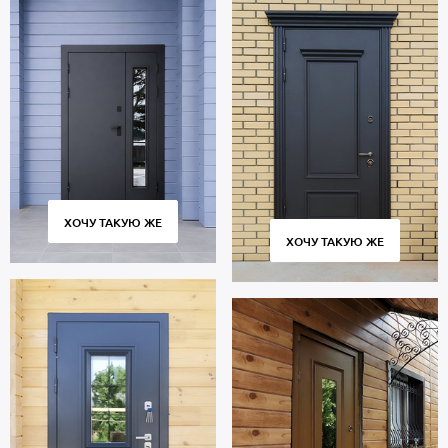
Стоимость указана за базовый размер 2000х800 мм. Гарантия 5
лет.
Позвоните в отдел продаж или оставьте заявку на сайте, чтобы
купить дверь под ваш размер. Выезд специалиста по замерам —
бесплатно. Изготовление от 2 дн. Бережная доставка
собственным транспортом, монтаж.
ХОЧУ ТАКУЮ ЖЕ
ХОЧУ ТАКУЮ ЖЕ