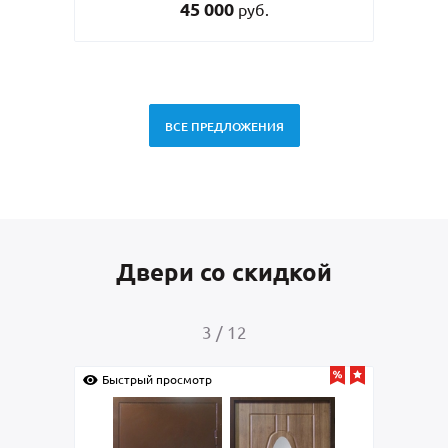
33 000
руб.
ВСЕ ПРЕДЛОЖЕНИЯ
Двери со скидкой
4
/
12
Быстрый просмотр
Быс