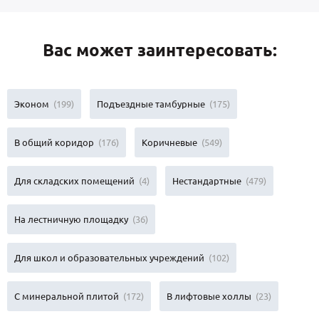
Вас может заинтересовать:
Эконом
(199)
Подъездные тамбурные
(175)
В общий коридор
(176)
Коричневые
(549)
Для складских помещений
(4)
Нестандартные
(479)
На лестничную площадку
(36)
Для школ и образовательных учреждений
(102)
С минеральной плитой
(172)
В лифтовые холлы
(23)