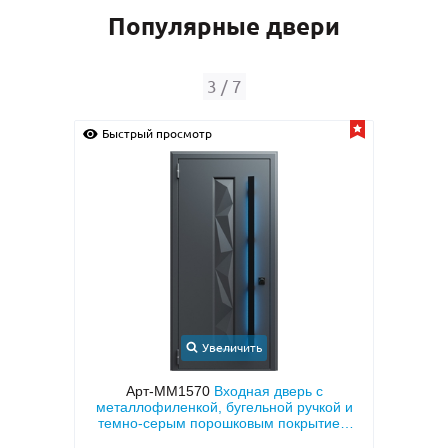
Популярные двери
4
/
7
Быстрый просмотр
Быс
Увеличить
с
Арт-ММ24
Входная дверь с порошковым
Арт-
кой и
напылением «серый шелк» и МДФ ПВХ
две
тием
для квартиры
двух