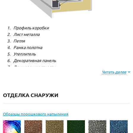
Профиль коробки
Лист металла
Петля
Рамка полотна
Утеплитель
Декоративная панель
Лонжерон жесткости
Читать далее
Резиновый уплотнитель
ОТДЕЛКА СНАРУЖИ
Образцы порошкового напыления