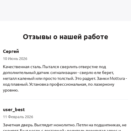
Отзывы о нашей работе
Сергей
10 Июнь 2026
Качественная сталь. Пытался сверлить отверстие под
дополнительный датчик сигнализации - сверло еле берет,
металл каленый или просто толстый. Это радует. Замки Mottura -
ход плавный. Установка профессиональная, по лазерному
уровню.
user_best
11 Февраль 2026
Зачетная дверь. Выглядит монолитно. Петли на подшипниках, не
скрипят. Был косяк с доставкой - водитель перепутал адрес и