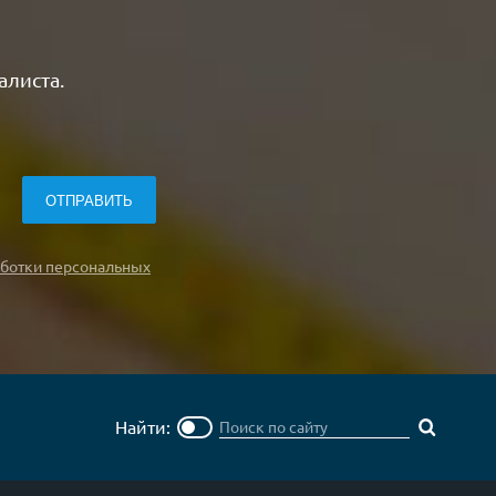
алиста.
ботки персональных
Найти: