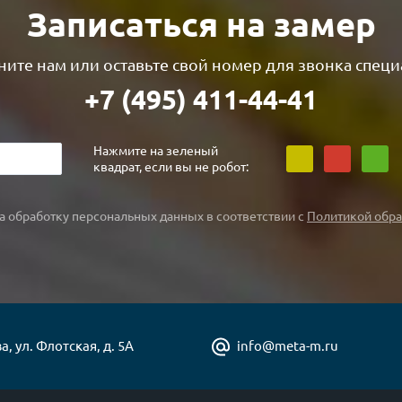
Записаться на замер
ите нам или оставьте свой номер для звонка специ
+7 (495) 411-44-41
Нажмите на зеленый
квадрат, если вы не робот:
а обработку персональных данных в соответствии с
Политикой обра
а, ул. Флотская, д. 5А
info@meta-m.ru