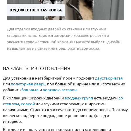
ХУДОЖЕСТВЕННАЯ КОВКА
Для отделки входных дверей со стеклом или глухими
створками используются авторские кованые решетки и
элементы художественной ковки. Вы можете выбрать дизайн
из вариантов на сайте или предложить свой эскиз.
ВАРИАНТЫ ИЗГОТОВЛЕНИЯ
Для установки в негабаритный проем подходит
двустворчатая
или
полуторная дверь
, при большой ширине или высоте можно
добавить
боковые
и
верхнюю вставки
.
В коллекции широких дверей и
входных групп
есть модели
со
стеклом, ковкой
или глухими створками, с широкими
наличниками. Стиль от классического до современного. Поэтому
вы легко подберете подходящее решение под фасад и
интерьер.
В отделке используются несколько видов материалов и