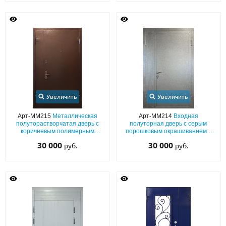
Увеличить
Увеличить
Арт-ММ215
Металлическая
Арт-ММ214
Входная
полуторастворчатая дверь с
полуторная дверь с серым
коричневым полимерным
порошковым окрашиванием с
напылением с обеих сторон
двух сторон и бронеконвертом
30 000
30 000
руб.
руб.