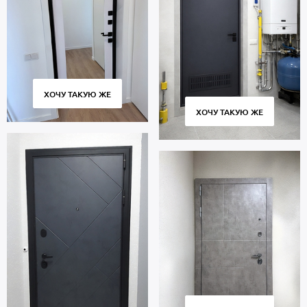
ХОЧУ ТАКУЮ ЖЕ
ХОЧУ ТАКУЮ ЖЕ