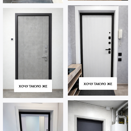
ХОЧУ ТАКУЮ ЖЕ
ХОЧУ ТАКУЮ ЖЕ