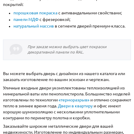
покрытий:
порошковая покраска
с антивандальными свойствами;
панели МДФ
с фрезеровкой;
натуральный массив
в сегменте дверей премиум-класса.
При заказе можно выбрать цвет покраски
декоративной панели по RAL.
Вы можете выбрать дверь с дизайном из нашего каталога или
заказать изготовление по вашим эскизам и чертежам.
Уличные входные двери укомплектованы теплоизоляцией из
минеральной ваты или пенополистирола. Большинство моделей
изготовлены по технологии
«терморазрыв»
и отлично сохраняют
тепло в зимнее время года.
Двери в квартиру
и офис имеют
хорошую шумоизоляцию с несколькими уплотнительными
контурами по периметру полотна и коробки.
Заказывайте широкие металлические двери для вашей
недвижимости. Изготовление по индивидуальным размерам,