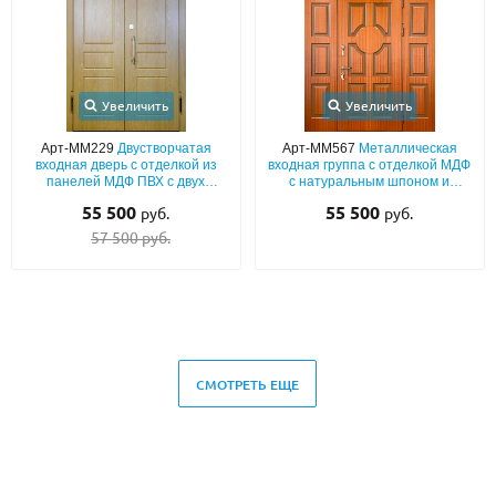
Увеличить
Увеличить
Арт-ММ229
Двустворчатая
Арт-ММ567
Металлическая
входная дверь с отделкой из
входная группа с отделкой МДФ
панелей МДФ ПВХ с двух
с натуральным шпоном и
сторон
глухими вставками
55 500
55 500
руб.
руб.
57 500 руб.
СМОТРЕТЬ ЕЩЕ