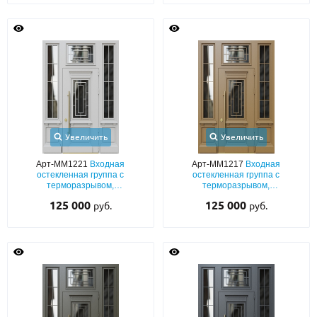
Увеличить
Увеличить
Арт-ММ1221
Входная
Арт-ММ1217
Входная
остекленная группа с
остекленная группа с
терморазрывом,
терморазрывом,
металлобагетом и порошковым
металлобагетом и порошковым
125 000
125 000
руб.
руб.
напылением RAL 7047
напылением RAL 1036