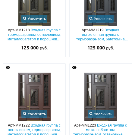
Увеличить
Увеличить
Арт-ММ1218
Входная группа с
Арт-ММ1219
Входная
терморазрывом, остеклением,
остекленная группа с
металлобагетом и порошковой
терморазрывом, багетом на
покраской RAL 6006
металле и порошоковым
125 000
125 000
руб.
руб.
окрашиванием RAL 7024
Увеличить
Увеличить
Арт-ММ1222
Входная группа с
Арт-ММ1223
Входная группа с
остеклением, терморазрывом,
металлобагетом,
металлобагетом и порошковой
терморазрывом, остеклением и