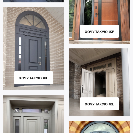
ХОЧУ ТАКУЮ ЖЕ
ХОЧУ ТАКУЮ ЖЕ
ХОЧУ ТАКУЮ ЖЕ