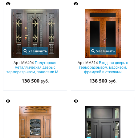
Увеличить
Увеличить
Арт-ММ494
Полуторная
Арт-ММ314
Входная дверь с
металлическая дверь с
терморазрывом, массивом,
терморазрывом, панелями МДФ
фрамугой и стеклами
с дополнительной боковой
максимальной площади
138 500
138 500
руб.
руб.
вставкой, тремя стеклами и
ковкой