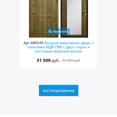
Увеличить
ходная
Арт-ММ249
Входная квартирная дверь с
Арт-
ковым
панелями МДФ ПВХ с двух сторон и
окраш
ой,
ростовым зеркалом внутри
31 500
руб.
32 000 руб.
ВСЕ ПРЕДЛОЖЕНИЯ