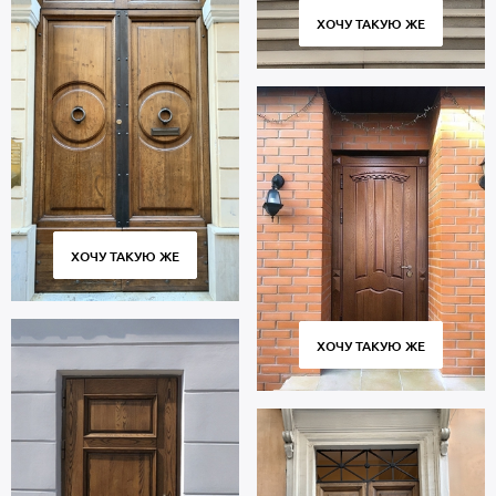
ХОЧУ ТАКУЮ ЖЕ
ХОЧУ ТАКУЮ ЖЕ
ХОЧУ ТАКУЮ ЖЕ