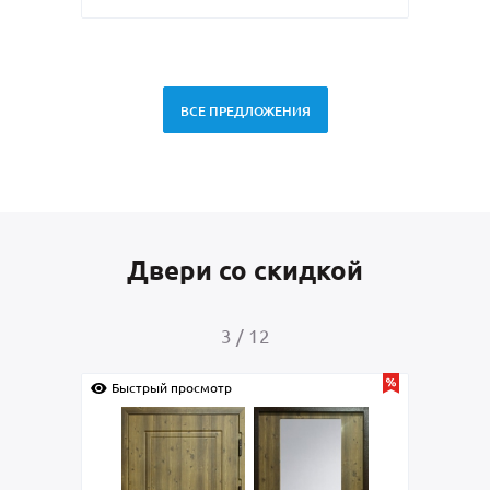
ВСЕ ПРЕДЛОЖЕНИЯ
Двери со скидкой
3
/
12
Быстрый просмотр
Быс