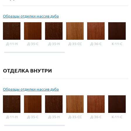
Образцы отделки массив дуба
Д-11-Н
Д-35-С
Д-35-Н
Д-35-СС
Д-36-С
К-11-С
ОТДЕЛКА ВНУТРИ
Образцы отделки массив дуба
Д-11-Н
Д-35-С
Д-35-Н
Д-35-СС
Д-36-С
К-11-С