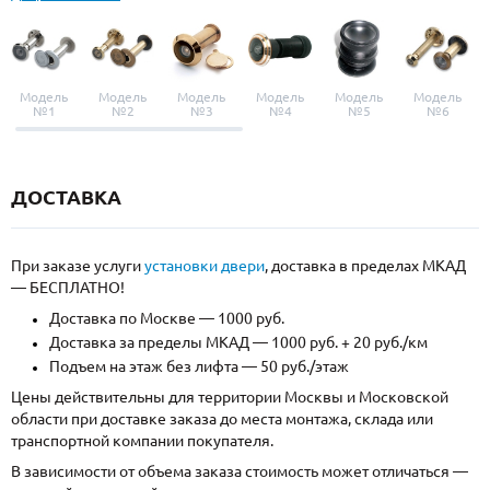
Модель
Модель
Модель
Модель
Модель
Модель
№1
№2
№3
№4
№5
№6
ДОСТАВКА
При заказе услуги
установки двери
, доставка в пределах МКАД
— БЕСПЛАТНО!
Доставка по Москве — 1000 руб.
Доставка за пределы МКАД — 1000 руб. + 20 руб./км
Подъем на этаж без лифта — 50 руб./этаж
Цены действительны для территории Москвы и Московской
области при доставке заказа до места монтажа, склада или
транспортной компании покупателя.
В зависимости от объема заказа стоимость может отличаться —