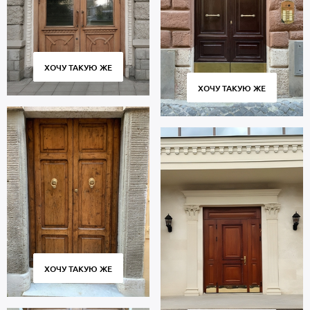
ХОЧУ ТАКУЮ ЖЕ
ХОЧУ ТАКУЮ ЖЕ
ХОЧУ ТАКУЮ ЖЕ