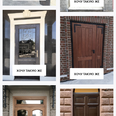
ХОЧУ ТАКУЮ ЖЕ
Чтобы сделать заказ или получить консультацию, позвоните в
отдел продажи или оставьте заявку на сайте. Срок изготовления
от 30 дн. Доставка по Москве и Московской области,
профессиональный монтаж. Гарантия 5 лет.
ХОЧУ ТАКУЮ ЖЕ
ХОЧУ ТАКУЮ ЖЕ