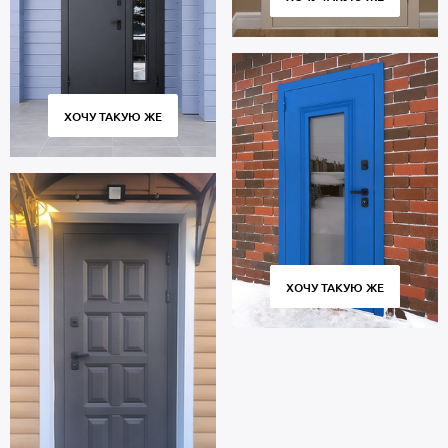
ХОЧУ ТАКУЮ ЖЕ
ХОЧУ ТАКУЮ ЖЕ