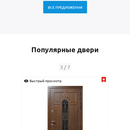
ВСЕ ПРЕДЛОЖЕНИЯ
Популярные двери
4
/
7
Быстрый просмотр
Быс