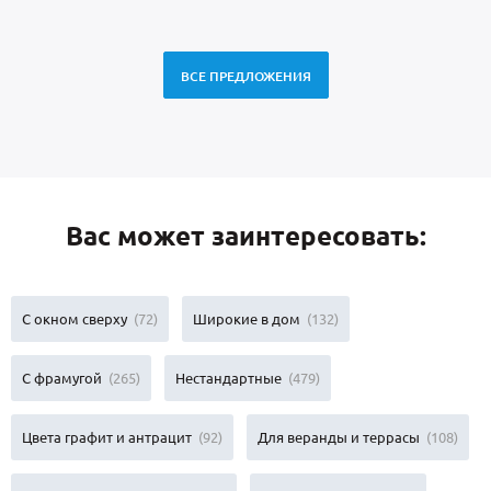
ВСЕ ПРЕДЛОЖЕНИЯ
Вас может заинтересовать:
С окном сверху
(72)
Широкие в дом
(132)
С фрамугой
(265)
Нестандартные
(479)
Цвета графит и антрацит
(92)
Для веранды и террасы
(108)