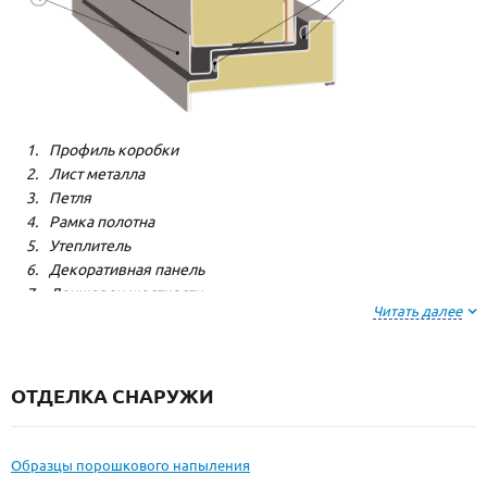
Профиль коробки
Лист металла
Петля
Рамка полотна
Утеплитель
Декоративная панель
Лонжерон жесткости
Читать далее
Резиновый уплотнитель
ОТДЕЛКА СНАРУЖИ
Образцы порошкового напыления