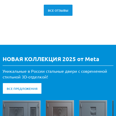
ВСЕ ОТЗЫВЫ
НОВАЯ КОЛЛЕКЦИЯ 2025 от Meta
Уникальные в России стальные двери с современной
стильной 3D-отделкой!
ВСЕ ПРЕДЛОЖЕНИЯ