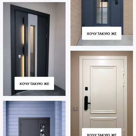
ХОЧУ ТАКУЮ ЖЕ
ХОЧУ ТАКУЮ ЖЕ
ХОЧУ ТАКУЮ ЖЕ