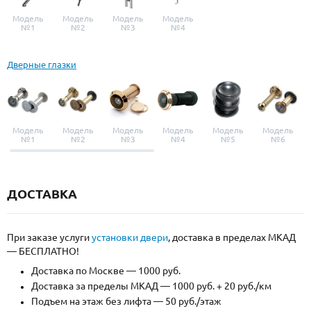
Модель
Модель
Модель
Модель
№1
№2
№3
№4
Дверные глазки
Модель
Модель
Модель
Модель
Модель
Модель
№1
№2
№3
№4
№5
№6
ДОСТАВКА
При заказе услуги
установки двери
, доставка в пределах МКАД
— БЕСПЛАТНО!
Доставка по Москве — 1000 руб.
Доставка за пределы МКАД — 1000 руб. + 20 руб./км
Подъем на этаж без лифта — 50 руб./этаж