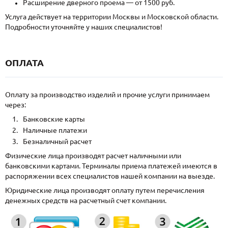
Расширение дверного проема — от 1500 руб.
Услуга действует на территории Москвы и Московской области.
Подробности уточняйте у наших специалистов!
ОПЛАТА
Оплату за производство изделий и прочие услуги принимаем
через:
Банковские карты
Наличные платежи
Безналичный расчет
Физические лица производят расчет наличными или
банковскими картами. Терминалы приема платежей имеются в
распоряжении всех специалистов нашей компании на выезде.
Юридические лица производят оплату путем перечисления
денежных средств на расчетный счет компании.