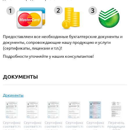
Предоставляем все необходимые бухгалтерские документы и
документы, сопровождающие нашу продукцию и услуги
(сертификаты, лицензии и т.п.)!
Подробности уточняйте у наших консультантов!
ДОКУМЕНТЫ
Документы
Сертификат
Сертификат
Сертификат
Сертификат
Сертификат
Перечень
соответствия
соответствия
соответствия
соответствия
соответствия
продукции