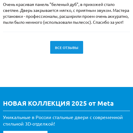
Очень красивая панель "беленый дуб", в прихожей стало
светлее. Дверь закрывается мягко, с приятным звуком. Мастера
установки - профессионалы, расширили проем очень аккуратно,
пыли было немного (использовали пылесос). Спасибо за уют!
ВСЕ ОТЗЫВЫ
НОВАЯ КОЛЛЕКЦИЯ 2025 от Meta
Уникальные в России стальные двери с современной
стильной 3D-отделкой!