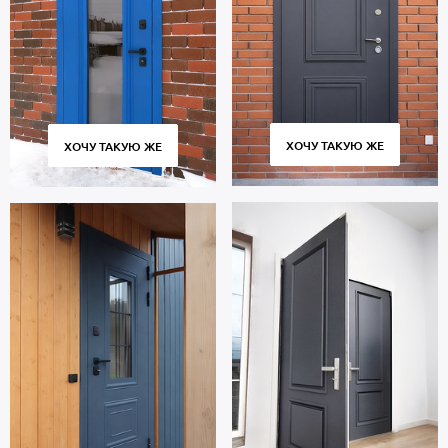
ХОЧУ ТАКУЮ ЖЕ
ХОЧУ ТАКУЮ ЖЕ