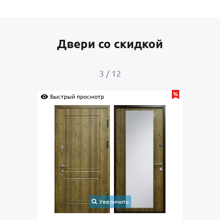
Двери со скидкой
4
/
12
Быстрый просмотр
Быс
Увеличить