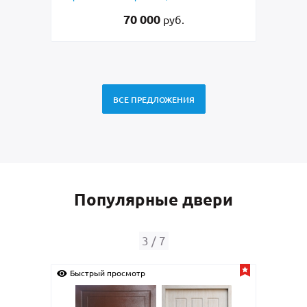
45 000
руб.
ВСЕ ПРЕДЛОЖЕНИЯ
Популярные двери
4
/
7
Быстрый просмотр
Быс