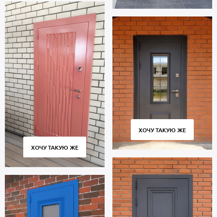
ХОЧУ ТАКУЮ ЖЕ
ХОЧУ ТАКУЮ ЖЕ