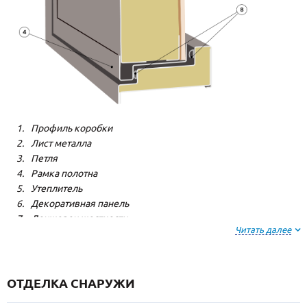
Профиль коробки
Лист металла
Петля
Рамка полотна
Утеплитель
Декоративная панель
Лонжерон жесткости
Читать далее
Резиновый уплотнитель
ОТДЕЛКА СНАРУЖИ