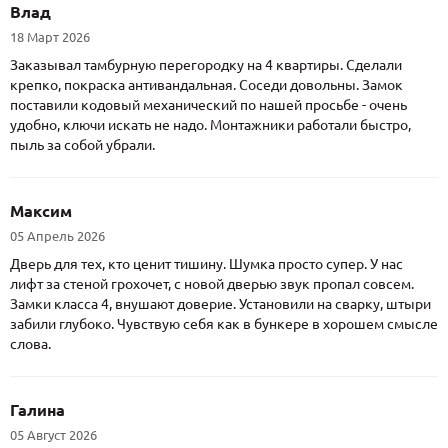
Влад
18 Март 2026
Заказывал тамбурную перегородку на 4 квартиры. Сделали
крепко, покраска антивандальная. Соседи довольны. Замок
поставили кодовый механический по нашей просьбе - очень
удобно, ключи искать не надо. Монтажники работали быстро,
пыль за собой убрали.
Максим
05 Апрель 2026
Дверь для тех, кто ценит тишину. Шумка просто супер. У нас
лифт за стеной грохочет, с новой дверью звук пропал совсем.
Замки класса 4, внушают доверие. Установили на сварку, штыри
забили глубоко. Чувствую себя как в бункере в хорошем смысле
слова.
Галина
05 Август 2026