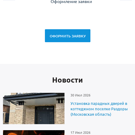
Оформление заявки
Зам
спец
ОФОРМИТЬ ЗАЯВКУ
Новоcти
30 Июл 2026
Установка парадных дверей в
коттеджном поселке Раздоры
(Московская область)
17 Июл 2026