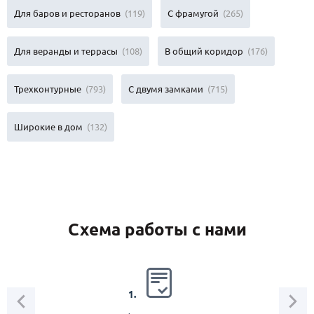
Для баров и ресторанов
(119)
С фрамугой
(265)
Для веранды и террасы
(108)
В общий коридор
(176)
Трехконтурные
(793)
С двумя замками
(715)
Широкие в дом
(132)
Схема работы с нами
2.
1.