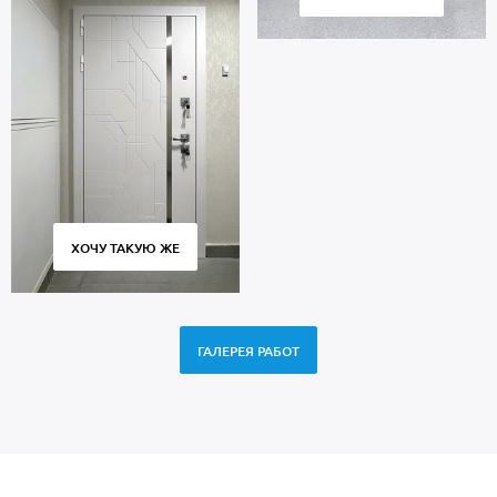
ХОЧУ ТАКУЮ ЖЕ
ГАЛЕРЕЯ РАБОТ