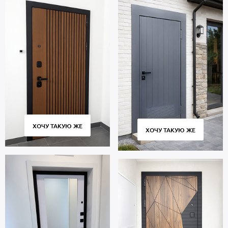
ХОЧУ ТАКУЮ ЖЕ
ХОЧУ ТАКУЮ ЖЕ