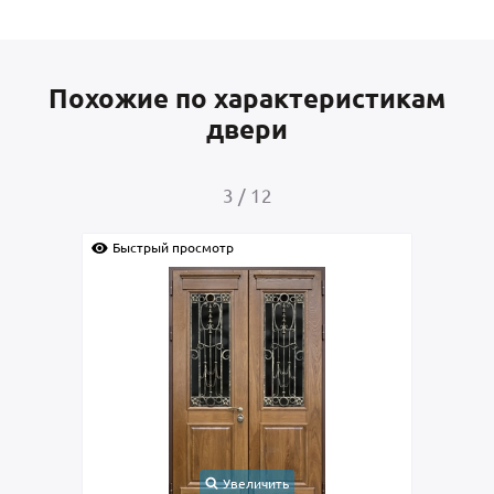
Похожие по характеристикам
двери
3
/
12
Быстрый просмотр
Быс
Увеличить