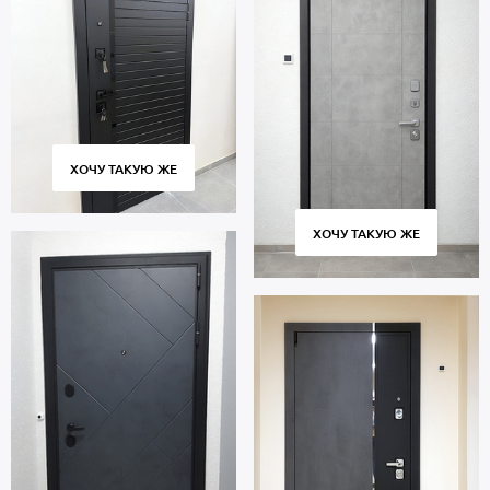
ХОЧУ ТАКУЮ ЖЕ
ХОЧУ ТАКУЮ ЖЕ