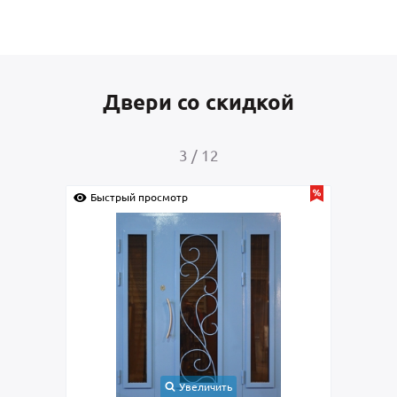
Двери со скидкой
3
/
12
Быстрый просмотр
Быс
Увеличить