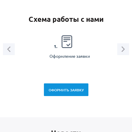
Схема работы с нами
2.
1.
Оформление заявки
Зам
спец
ОФОРМИТЬ ЗАЯВКУ