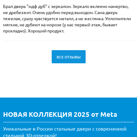
Брал дверь "мдф дуб" с зеркалом. Зеркало вклеено намертво,
не дребезжит. Очень удобно перед выходом. Сама дверь
тяжелая, сразу чувствуется металл, а не жестянка. Уплотнители
мягкие, не дубеют на морозе (у нас первый этаж, бывает
прохладно). Хороший продукт.
ВСЕ ОТЗЫВЫ
НОВАЯ КОЛЛЕКЦИЯ 2025 от Meta
Уникальные в России стальные двери с современной
стильной 3D-отделкой!