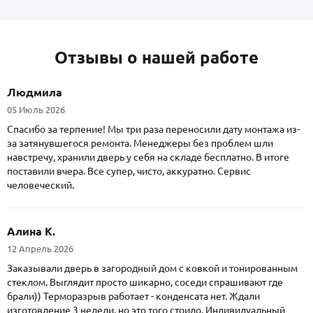
Отзывы о нашей работе
Людмила
05 Июль 2026
Спасибо за терпение! Мы три раза переносили дату монтажа из-
за затянувшегося ремонта. Менеджеры без проблем шли
навстречу, хранили дверь у себя на складе бесплатно. В итоге
поставили вчера. Все супер, чисто, аккуратно. Сервис
человеческий.
Алина К.
12 Апрель 2026
Заказывали дверь в загородный дом с ковкой и тонированным
стеклом. Выглядит просто шикарно, соседи спрашивают где
брали)) Терморазрыв работает - конденсата нет. Ждали
изготовление 3 недели, но это того стоило. Индивидуальный