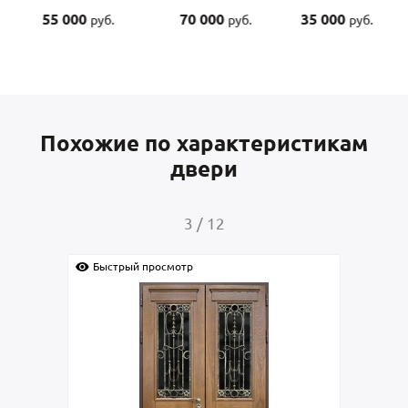
70 000
35 000
55 000
руб.
руб.
руб.
Похожие по характеристикам
двери
4
/
12
Быстрый просмотр
Быс