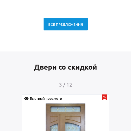
ВСЕ ПРЕДЛОЖЕНИЯ
Двери со скидкой
4
/
12
Быстрый просмотр
Быс