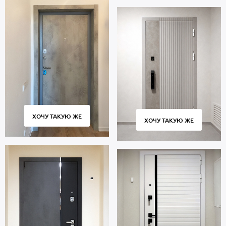
ХОЧУ ТАКУЮ ЖЕ
ХОЧУ ТАКУЮ ЖЕ