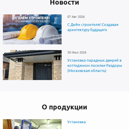
Новоcти
07 Авг 2026
С Днём строителя! Создавая
архитектуру будущего
30 Июл 2026
Установка парадных дверей в
коттеджном поселке Раздоры
(Московская область)
О продукции
Установка