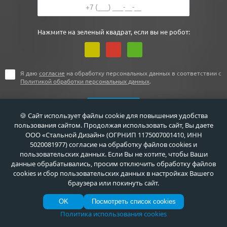
Нажмите на зеленый квадрат, если вы не робот:
Я даю
согласие
на обработку персональных данных в соответствии с
Политикой обработки персональных данных
.
🍪 Сайт использует файлы cookie для повышения удобства
пользования сайтом. Продолжая использовать сайт, Вы даете
ООО «Стальной Дизайн» (ОГРНИП 1175007001410, ИНН
5020081977) согласие на обработку файлов cookies и
пользовательских данных. Если Вы не хотите, чтобы Ваши
данные обрабатывались, просим отключить обработку файлов
+7 (495) 411-44-41
cookies и сбор пользовательских данных в настройках Вашего
браузера или покинуть сайт.
г. Москва, ул. Флотская, д. 5А
OK
Посмотреть список cookies
info@meta-m.ru
Политика использования cookies