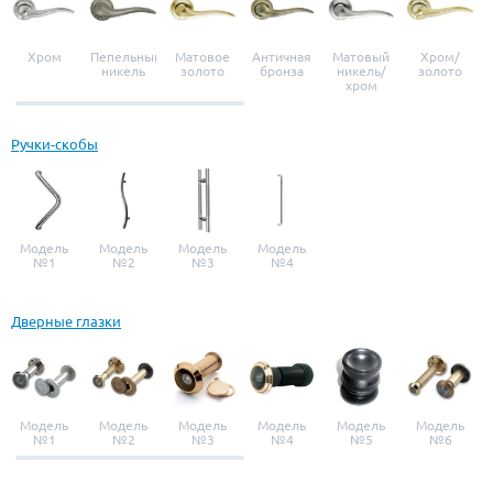
Хром
Пепельный
Матовое
Античная
Матовый
Хром/
никель
золото
бронза
никель/
золото
хром
Ручки-скобы
Модель
Модель
Модель
Модель
№1
№2
№3
№4
Дверные глазки
Модель
Модель
Модель
Модель
Модель
Модель
№1
№2
№3
№4
№5
№6