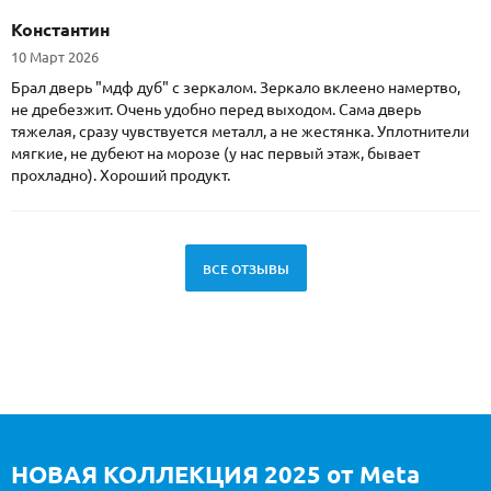
Константин
10 Март 2026
Брал дверь "мдф дуб" с зеркалом. Зеркало вклеено намертво,
не дребезжит. Очень удобно перед выходом. Сама дверь
тяжелая, сразу чувствуется металл, а не жестянка. Уплотнители
мягкие, не дубеют на морозе (у нас первый этаж, бывает
прохладно). Хороший продукт.
ВСЕ ОТЗЫВЫ
НОВАЯ КОЛЛЕКЦИЯ 2025 от Meta