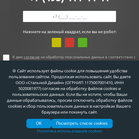
Нажмите на зеленый квадрат, если вы не робот:
Я даю
согласие
на обработку персональных данных в соответствии с
Политикой обработки персональных данных
.
🍪 Сайт использует файлы cookie для повышения удобства
пользования сайтом. Продолжая использовать сайт, Вы даете
ООО «Стальной Дизайн» (ОГРНИП 1175007001410, ИНН
5020081977) согласие на обработку файлов cookies и
пользовательских данных. Если Вы не хотите, чтобы Ваши
данные обрабатывались, просим отключить обработку файлов
cookies и сбор пользовательских данных в настройках Вашего
браузера или покинуть сайт.
+7 (495) 411-44-41
OK
Посмотреть список cookies
г. Москва, ул. Флотская, д. 5А
Политика использования cookies