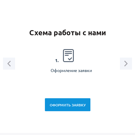
Схема работы с нами
2.
1.
Оформление заявки
Зам
спец
ОФОРМИТЬ ЗАЯВКУ