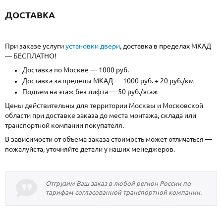
ДОСТАВКА
При заказе услуги
установки двери
, доставка в пределах МКАД
— БЕСПЛАТНО!
Доставка по Москве — 1000 руб.
Доставка за пределы МКАД — 1000 руб. + 20 руб./км
Подъем на этаж без лифта — 50 руб./этаж
Цены действительны для территории Москвы и Московской
области при доставке заказа до места монтажа, склада или
транспортной компании покупателя.
В зависимости от объема заказа стоимость может отличаться —
пожалуйста, уточняйте детали у наших менеджеров.
Отгрузим Ваш заказ в любой регион России по
тарифам согласованной транспортной компании.