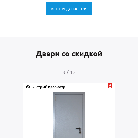
ВСЕ ПРЕДЛОЖЕНИЯ
Двери со скидкой
4
/
12
Быстрый просмотр
Быс