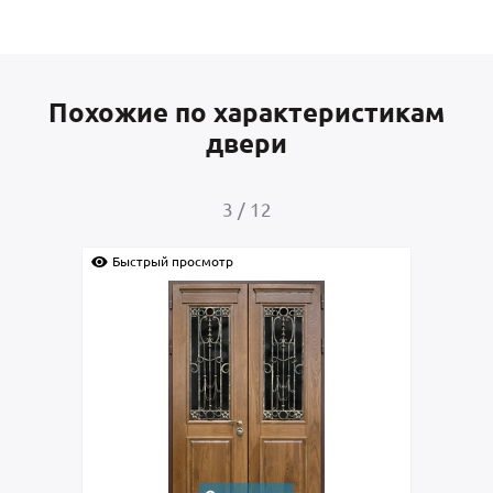
Похожие по характеристикам
двери
4
/
12
Быстрый просмотр
Быстр