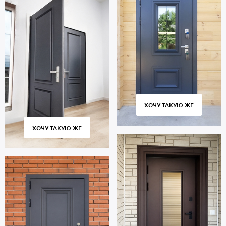
ХОЧУ ТАКУЮ ЖЕ
ХОЧУ ТАКУЮ ЖЕ