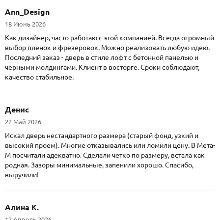
Ann_Design
18 Июнь 2026
Как дизайнер, часто работаю с этой компанией. Всегда огромный
выбор пленок и фрезеровок. Можно реализовать любую идею.
Последний заказ - дверь в стиле лофт с бетонной панелью и
черными молдингами. Клиент в восторге. Сроки соблюдают,
качество стабильное.
Денис
22 Май 2026
Искал дверь нестандартного размера (старый фонд, узкий и
высокий проем). Многие отказывались или ломили цену. В Мета-
М посчитали адекватно. Сделали четко по размеру, встала как
родная. Зазоры минимальные, запенили хорошо. Спасибо,
выручили!
Алина К.
12 Апрель 2026