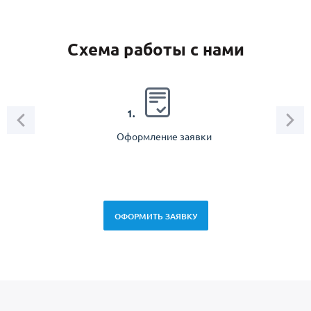
Схема работы с нами
2.
1.
Оформление заявки
Зам
спец
ОФОРМИТЬ ЗАЯВКУ