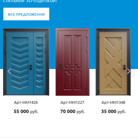
стильной 3D-отделкой!
ВСЕ ПРЕДЛОЖЕНИЯ
Арт-ММ1227
Арт-ММ1348
Арт-ММ1507
70 000
35 000
55 000
руб.
руб.
руб.