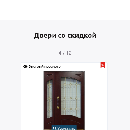
Двери со скидкой
4
/
12
Быстрый просмотр
Быс
Увеличить