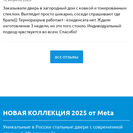
Заказывали дверь в загородный дом с ковкой и тонированным
стеклом. Выглядит просто шикарно, соседи спрашивают где
брали)) Терморазрыв работает - конденсата нет. Ждали
изготовление 3 недели, но это того стоило. Индивидуальный
подход чувствуется во всем. Спасибо!
ВСЕ ОТЗЫВЫ
НОВАЯ КОЛЛЕКЦИЯ 2025 от Meta
Уникальные в России стальные двери с современной