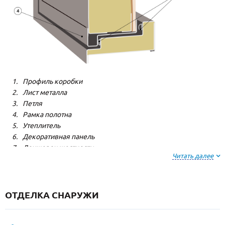
Профиль коробки
Лист металла
Петля
Рамка полотна
Утеплитель
Декоративная панель
Лонжерон жесткости
Читать далее
Резиновый уплотнитель
ОТДЕЛКА СНАРУЖИ