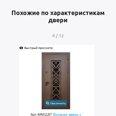
Похожие по характеристикам
двери
4
/
12
Быстрый просмотр
Быс
Увеличить
с
Арт-ММ1384
Входная дверь с
Арт-