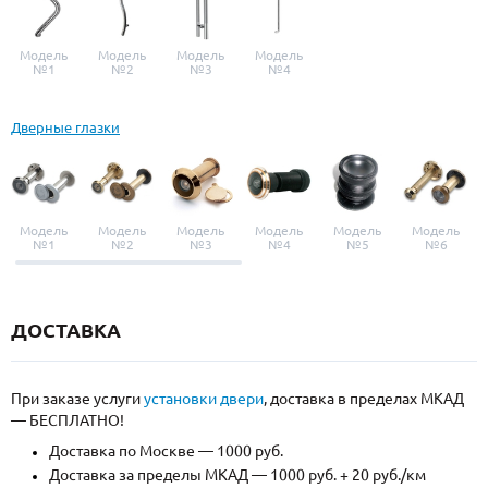
Модель
Модель
Модель
Модель
№1
№2
№3
№4
Дверные глазки
Модель
Модель
Модель
Модель
Модель
Модель
№1
№2
№3
№4
№5
№6
ДОСТАВКА
При заказе услуги
установки двери
, доставка в пределах МКАД
— БЕСПЛАТНО!
Доставка по Москве — 1000 руб.
Доставка за пределы МКАД — 1000 руб. + 20 руб./км