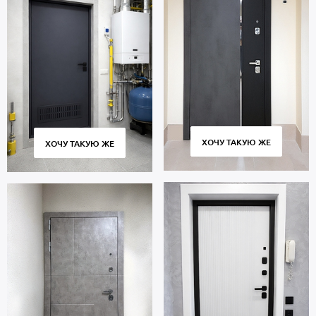
ХОЧУ ТАКУЮ ЖЕ
ХОЧУ ТАКУЮ ЖЕ