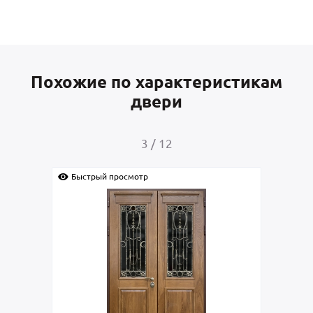
Похожие по характеристикам
двери
4
/
12
Быстрый просмотр
Быс