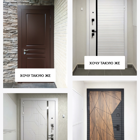
ХОЧУ ТАКУЮ ЖЕ
ХОЧУ ТАКУЮ ЖЕ