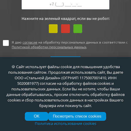
Нажмите на зеленый квадрат, если вы не робот:
Я даю
согласие
на обработку персональных данных в соответствии с
Политикой обработки персональных данных
.
🍪 Сайт использует файлы cookie для повышения удобства
пользования сайтом. Продолжая использовать сайт, Вы даете
ООО «Стальной Дизайн» (ОГРНИП 1175007001410, ИНН
5020081977) согласие на обработку файлов cookies и
пользовательских данных. Если Вы не хотите, чтобы Ваши
данные обрабатывались, просим отключить обработку файлов
+7 (495) 411-44-41
cookies и сбор пользовательских данных в настройках Вашего
браузера или покинуть сайт.
г. Москва, ул. Флотская, д. 5А
OK
Посмотреть список cookies
info@meta-m.ru
Политика использования cookies