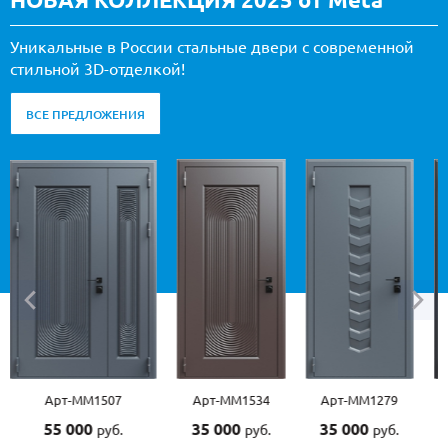
Уникальные в России стальные двери с современной
стильной 3D-отделкой!
ВСЕ ПРЕДЛОЖЕНИЯ
Арт-ММ1534
Арт-ММ1279
Арт-ММ1570
Арт-
35 000
35 000
45 000
45 0
руб.
руб.
руб.