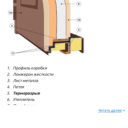
Профиль коробки
Лонжерон жесткости
Лист металла
Петля
Терморазрыв
Утеплитель
Пенофлекс
Читать далее
Пенополистерол
Декоративная панель
Декоративная панель