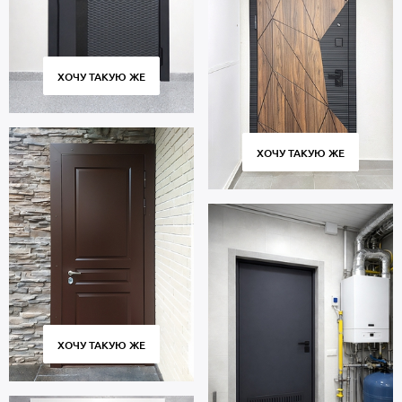
ХОЧУ ТАКУЮ ЖЕ
ХОЧУ ТАКУЮ ЖЕ
ХОЧУ ТАКУЮ ЖЕ