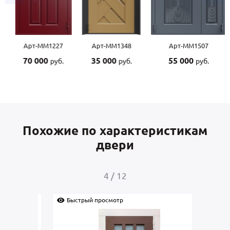
Арт-ММ1227
Арт-ММ1348
Арт-ММ1507
70 000
35 000
55 000
руб.
руб.
руб.
Похожие по характеристикам
двери
4
/
12
Быстрый просмотр
Быс