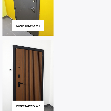
ХОЧУ ТАКУЮ ЖЕ
ХОЧУ ТАКУЮ ЖЕ