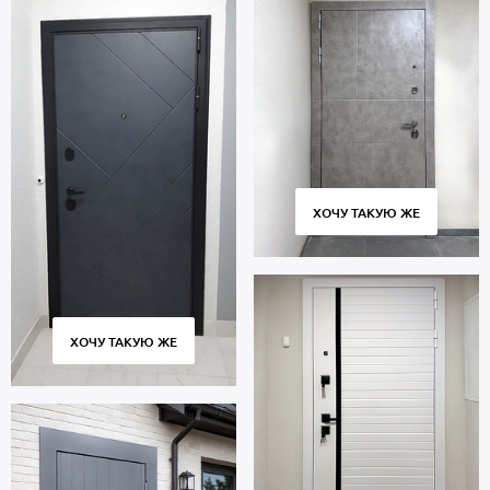
ХОЧУ ТАКУЮ ЖЕ
ХОЧУ ТАКУЮ ЖЕ