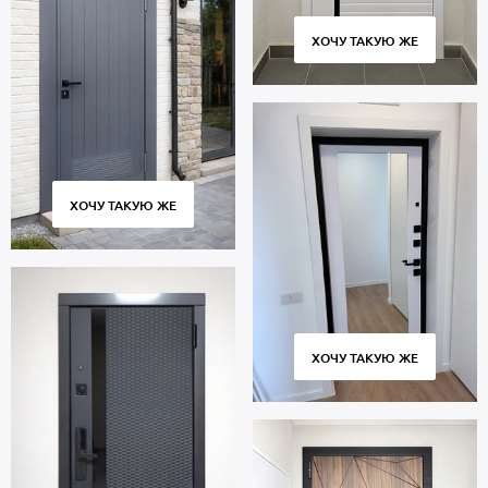
ХОЧУ ТАКУЮ ЖЕ
ХОЧУ ТАКУЮ ЖЕ
ХОЧУ ТАКУЮ ЖЕ