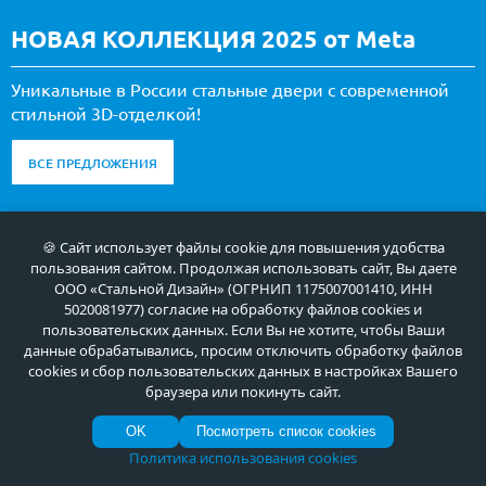
НОВАЯ КОЛЛЕКЦИЯ 2025 от Meta
Уникальные в России стальные двери с современной
стильной 3D-отделкой!
ВСЕ ПРЕДЛОЖЕНИЯ
🍪 Сайт использует файлы cookie для повышения удобства
пользования сайтом. Продолжая использовать сайт, Вы даете
ООО «Стальной Дизайн» (ОГРНИП 1175007001410, ИНН
5020081977) согласие на обработку файлов cookies и
пользовательских данных. Если Вы не хотите, чтобы Ваши
данные обрабатывались, просим отключить обработку файлов
cookies и сбор пользовательских данных в настройках Вашего
браузера или покинуть сайт.
OK
Посмотреть список cookies
Политика использования cookies
Арт-ММ1507
Арт-ММ1534
Арт-ММ1279