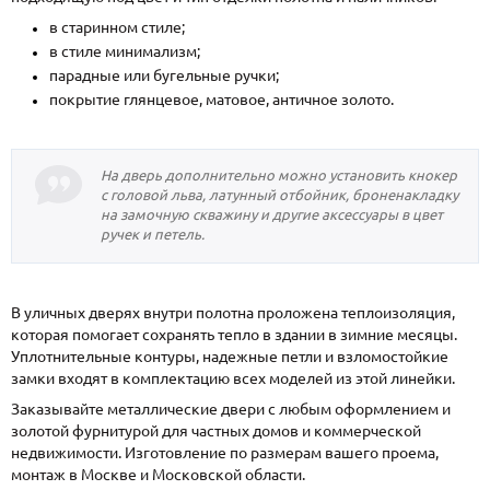
в старинном стиле;
в стиле минимализм;
парадные или бугельные ручки;
покрытие глянцевое, матовое, античное золото.
На дверь дополнительно можно установить кнокер
с головой льва, латунный отбойник, броненакладку
на замочную скважину и другие аксессуары в цвет
ручек и петель.
В уличных дверях внутри полотна проложена теплоизоляция,
которая помогает сохранять тепло в здании в зимние месяцы.
Уплотнительные контуры, надежные петли и взломостойкие
замки входят в комплектацию всех моделей из этой линейки.
Заказывайте металлические двери с любым оформлением и
золотой фурнитурой для частных домов и коммерческой
недвижимости. Изготовление по размерам вашего проема,
монтаж в Москве и Московской области.