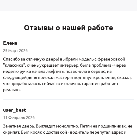
Отзывы о нашей работе
Елена
25 Март 2026
Спасибо за отличную дверь! выбрали модель с фрезеровкой
"классика". очень украшает интерьер. была проблема - через
неделю ручка начала люфтить. позвонила в сервис, на
следующий день приехал мастер и подтянул крепление, сказал,
что приработалась. сейчас все отлично. гарантия работает
реально.
user_best
11 Февраль 2026
Зачетная дверь. Выглядит монолитно. Петли на подшипниках, не
скрипят. Был косяк с доставкой - водитель перепутал адрес и