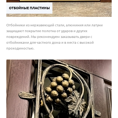
ОТБОЙНЫЕ ПЛАСТИНЫ
Отбойники из нержавеющей стали, алюминия или латуни
защищают покрытие полотна от ударов и других
повреждений. Мы рекомендуем заказывать двери с
отбойниками для частного дома и в места с высокой
проходимостью.