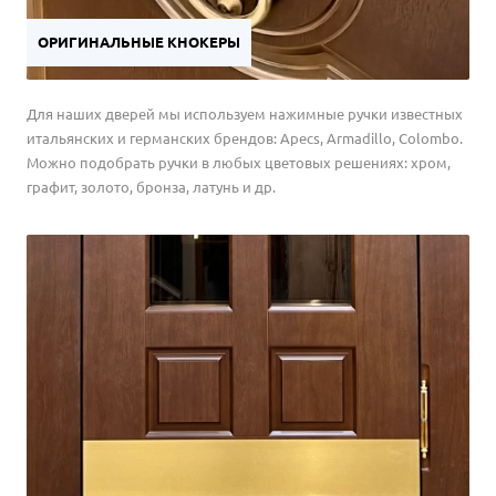
ОРИГИНАЛЬНЫЕ КНОКЕРЫ
Для наших дверей мы используем нажимные ручки известных
итальянских и германских брендов: Apecs, Armadillo, Colombo.
Можно подобрать ручки в любых цветовых решениях: хром,
графит, золото, бронза, латунь и др.