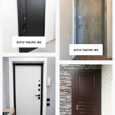
ХОЧУ ТАКУЮ ЖЕ
ХОЧУ ТАКУЮ ЖЕ