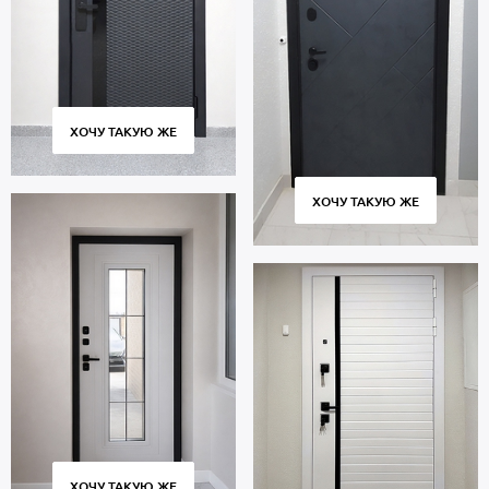
ХОЧУ ТАКУЮ ЖЕ
ХОЧУ ТАКУЮ ЖЕ
ХОЧУ ТАКУЮ ЖЕ