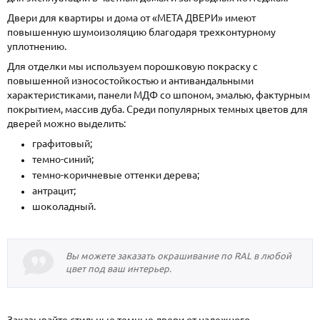
Двери для квартиры и дома от «МЕТА ДВЕРИ» имеют
повышенную шумоизоляцию благодаря трехконтурному
уплотнению.
Для отделки мы используем порошковую покраску с
повышенной износостойкостью и антивандальными
характеристиками, панели МДФ со шпоном, эмалью, фактурным
покрытием, массив дуба. Среди популярных темных цветов для
дверей можно выделить:
графитовый;
темно-синий;
темно-коричневые оттенки дерева;
антрацит;
шоколадный.
Вы можете заказать окрашивание по RAL в любой
цвет под ваш интерьер.
Заказывайте стильные темные двери от надежного