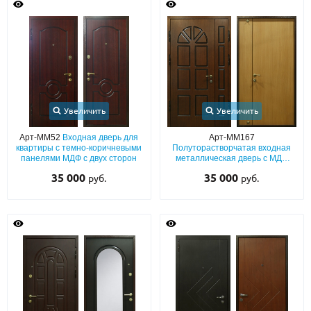
Увеличить
Увеличить
Арт-ММ52
Входная дверь для
Арт-ММ167
квартиры с темно-коричневыми
Полуторастворчатая входная
панелями МДФ с двух сторон
металлическая дверь с МДФ
ПВХ снаружи и ламинатом
35 000
35 000
руб.
руб.
внутри