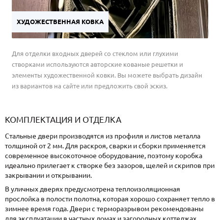
ХУДОЖЕСТВЕННАЯ КОВКА
Для отделки входных дверей со стеклом или глухими
створками используются авторские кованые решетки и
элементы художественной ковки. Вы можете выбрать дизайн
из вариантов на сайте или предложить свой эскиз.
КОМПЛЕКТАЦИЯ И ОТДЕЛКА
Стальные двери производятся из профиля и листов металла
толщиной от 2 мм. Для раскроя, сварки и сборки применяется
современное высокоточное оборудование, поэтому коробка
идеально прилегает к створке без зазоров, щелей и скрипов при
закрывании и открывании.
В уличных дверях предусмотрена теплоизоляционная
прослойка в полости полотна, которая хорошо сохраняет тепло в
зимнее время года. Двери с терморазрывом рекомендованы
для эксплуатации в частных домах и загородных коттеджах.