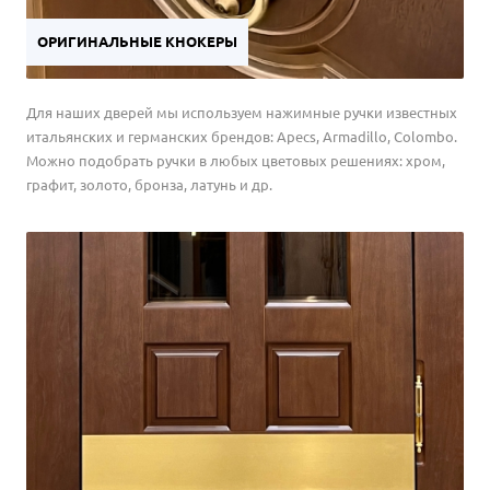
ОРИГИНАЛЬНЫЕ КНОКЕРЫ
Для наших дверей мы используем нажимные ручки известных
итальянских и германских брендов: Apecs, Armadillo, Colombo.
Можно подобрать ручки в любых цветовых решениях: хром,
графит, золото, бронза, латунь и др.