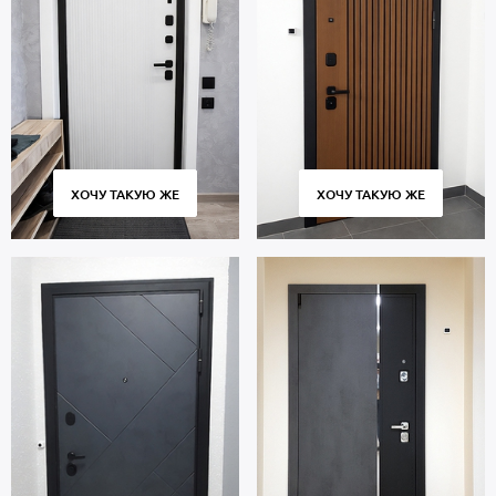
ХОЧУ ТАКУЮ ЖЕ
ХОЧУ ТАКУЮ ЖЕ