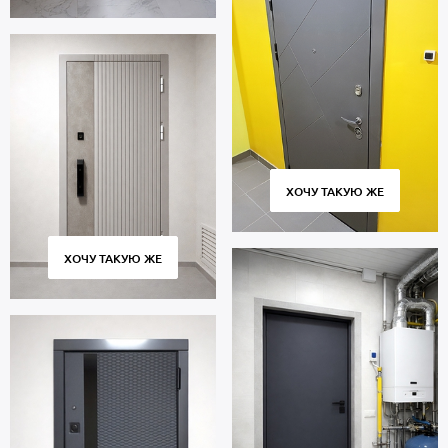
ХОЧУ ТАКУЮ ЖЕ
ХОЧУ ТАКУЮ ЖЕ