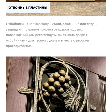
ОТБОЙНЫЕ ПЛАСТИНЫ
Отбойники из нержавеющей стали, алюминия или латуни
защищают покрытие полотна от ударов и других
повреждений. Мы рекомендуем заказывать двери с
отбойниками для частного дома и в места с высокой
проходимостью.