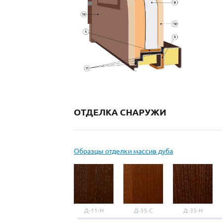
ОТДЕЛКА СНАРУЖИ
Образцы отделки массив дуба
Д-11-Н
Д-35-С
Д-35-Н