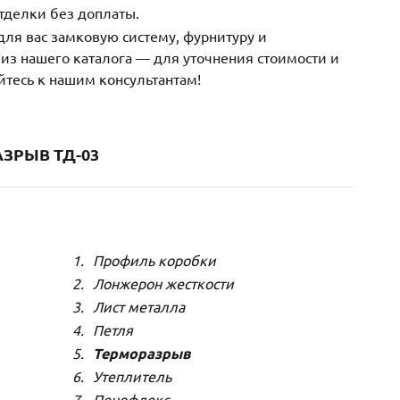
тделки без доплаты.
ля вас замковую систему, фурнитуру и
з нашего каталога — для уточнения стоимости и
йтесь к нашим консультантам!
ЗРЫВ ТД-03
Профиль коробки
Лонжерон жесткости
Лист металла
Петля
Терморазрыв
Утеплитель