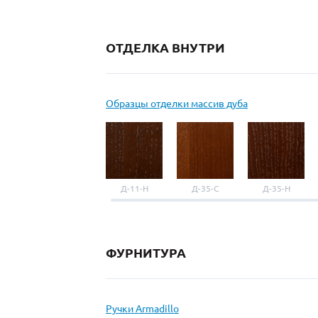
ОТДЕЛКА ВНУТРИ
Образцы отделки массив дуба
Д-11-Н
Д-35-С
Д-35-Н
ФУРНИТУРА
Ручки Armadillo