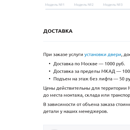
Модель №1
Модель №2
Модель №3
ДОСТАВКА
При заказе услуги
установки двери
, д
Доставка по Москве — 1000 руб.
Доставка за пределы МКАД — 1000
Подъем на этаж без лифта — 50 ру
Цены действительны для территории М
до места монтажа, склада или транспо
В зависимости от объема заказа стоим
детали у наших менеджеров.