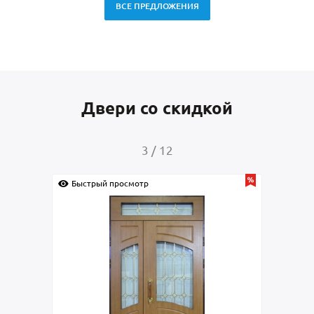
ВСЕ ПРЕДЛОЖЕНИЯ
Двери со скидкой
3
/
12
Быстрый просмотр
Быс