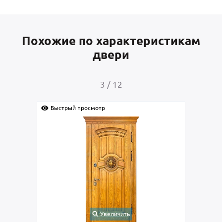
Похожие по характеристикам
двери
3
/
12
Быстрый просмотр
Быс
Увеличить