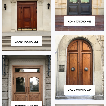
ХОЧУ ТАКУЮ ЖЕ
ХОЧУ ТАКУЮ ЖЕ
ХОЧУ ТАКУЮ ЖЕ