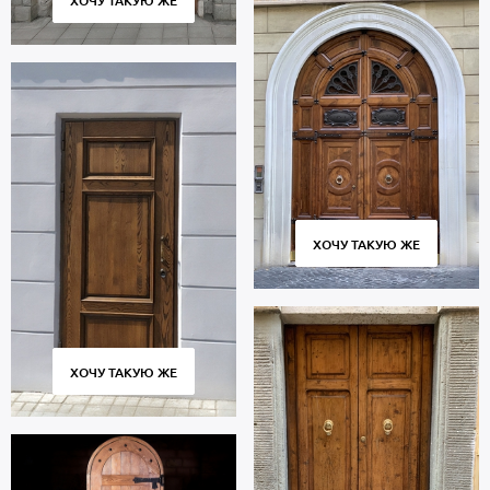
ХОЧУ ТАКУЮ ЖЕ
ХОЧУ ТАКУЮ ЖЕ
ХОЧУ ТАКУЮ ЖЕ