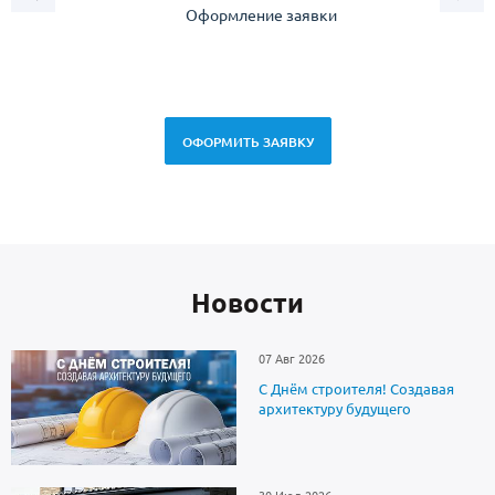
Оформление заявки
Зам
спец
ОФОРМИТЬ ЗАЯВКУ
Новоcти
07 Авг 2026
С Днём строителя! Создавая
архитектуру будущего