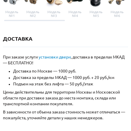
Модель
Модель
Модель
Модель
Модель
Модель
№1
№2
№3
№4
№5
№6
ДОСТАВКА
При заказе услуги
установки двери
, доставка в пределах МКАД
— БЕСПЛАТНО!
Доставка по Москве — 1000 руб.
Доставка за пределы МКАД — 1000 руб. + 20 руб./км
Подъем на этаж без лифта — 50 руб./этаж
Цены действительны для территории Москвы и Московской
области при доставке заказа до места монтажа, склада или
транспортной компании покупателя.
В зависимости от объема заказа стоимость может отличаться —
пожалуйста, уточняйте детали у наших менеджеров.