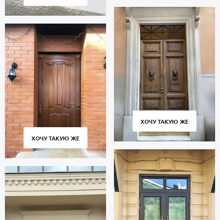
дн. Доставка по Москве и Московской области, аккуратная
установка «под ключ». Гарантия 5 лет.
ХОЧУ ТАКУЮ ЖЕ
ХОЧУ ТАКУЮ ЖЕ