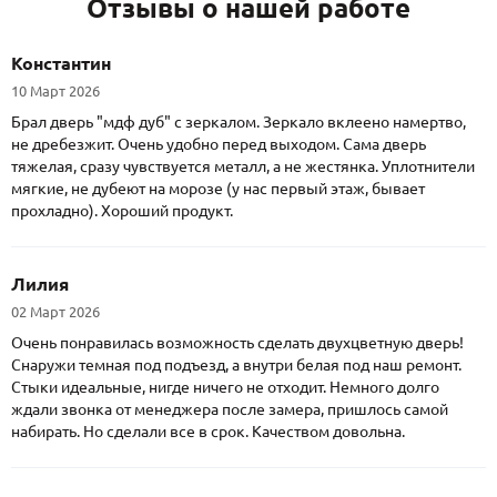
Отзывы о нашей работе
Константин
10 Март 2026
Брал дверь "мдф дуб" с зеркалом. Зеркало вклеено намертво,
не дребезжит. Очень удобно перед выходом. Сама дверь
тяжелая, сразу чувствуется металл, а не жестянка. Уплотнители
мягкие, не дубеют на морозе (у нас первый этаж, бывает
прохладно). Хороший продукт.
Лилия
02 Март 2026
Очень понравилась возможность сделать двухцветную дверь!
Снаружи темная под подъезд, а внутри белая под наш ремонт.
Стыки идеальные, нигде ничего не отходит. Немного долго
ждали звонка от менеджера после замера, пришлось самой
набирать. Но сделали все в срок. Качеством довольна.