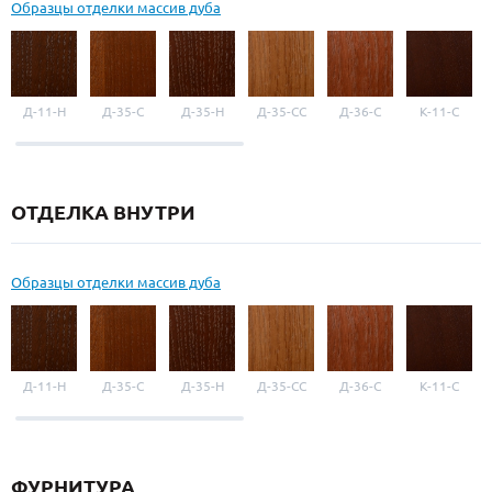
Образцы отделки массив дуба
Д-11-Н
Д-35-С
Д-35-Н
Д-35-СС
Д-36-С
К-11-С
ОТДЕЛКА ВНУТРИ
Образцы отделки массив дуба
Д-11-Н
Д-35-С
Д-35-Н
Д-35-СС
Д-36-С
К-11-С
ФУРНИТУРА