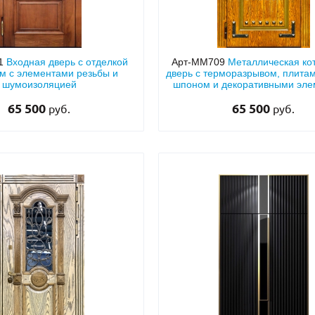
41
Входная дверь с отделкой
Арт-ММ709
Металлическая ко
м с элементами резьбы и
дверь с терморазрывом, плита
шумоизоляцией
шпоном и декоративными эл
ковки
65 500
65 500
руб.
руб.