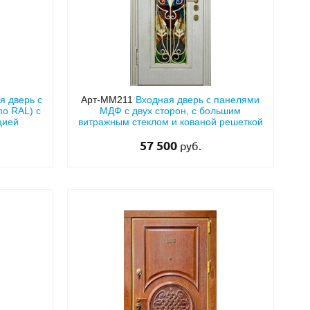
я дверь с
Арт-ММ211
Входная дверь с панелями
о RAL) с
МДФ с двух сторон, с большим
цией
витражным стеклом и кованой решеткой
57 500
руб.