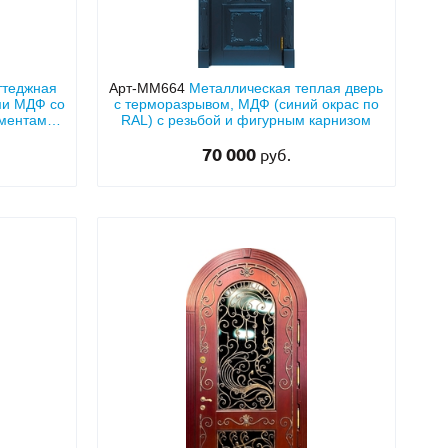
ттеджная
Арт-ММ664
Металлическая теплая дверь
ми МДФ со
с терморазрывом, МДФ (синий окрас по
ементами
RAL) с резьбой и фигурным карнизом
70 000
руб.