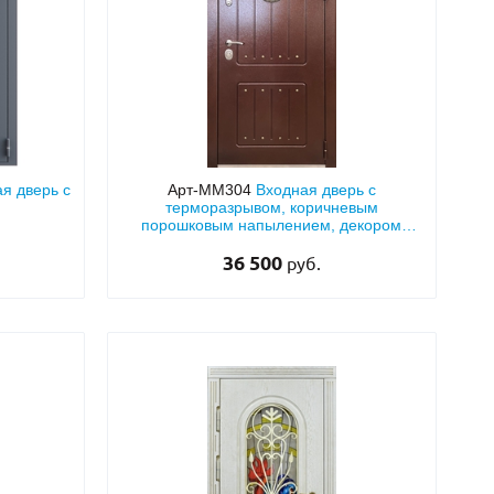
я дверь с
Арт-ММ304
Входная дверь с
терморазрывом, коричневым
порошковым напылением, декором
«лев» и рисунком на металле
36 500
руб.