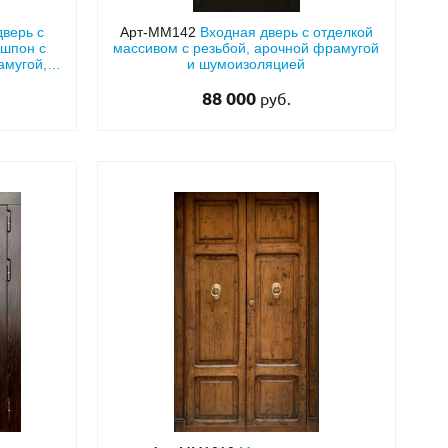
дверь с
Арт-ММ142
Входная дверь с отделкой
шпон с
массивом с резьбой, арочной фрамугой
амугой,
и шумоизоляцией
88 000
руб.