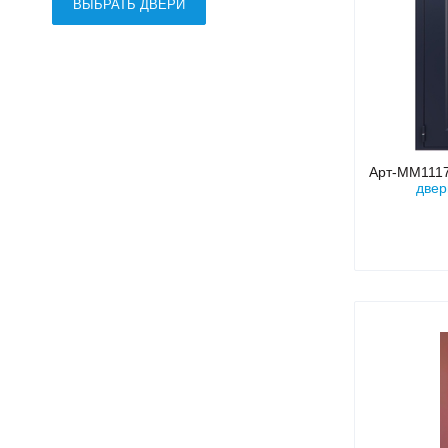
ВЫБРАТЬ ДВЕРИ
Арт-ММ111
двер