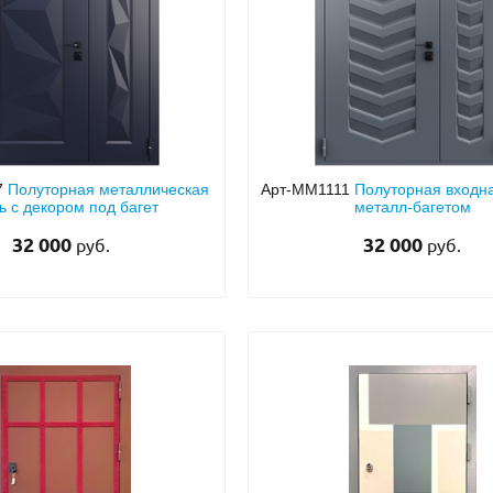
7
Полуторная металлическая
Арт-ММ1111
Полуторная входна
ь с декором под багет
металл-багетом
32 000
32 000
руб.
руб.