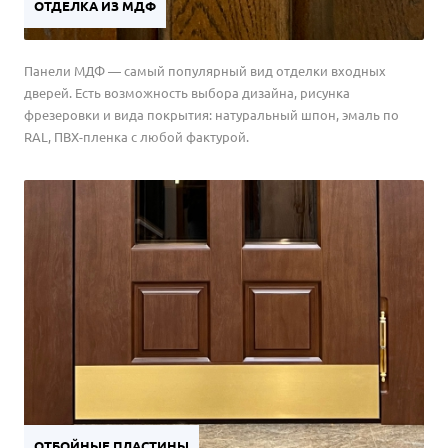
ОТДЕЛКА ИЗ МДФ
Панели МДФ — самый популярный вид отделки входных
дверей. Есть возможность выбора дизайна, рисунка
фрезеровки и вида покрытия: натуральный шпон, эмаль по
RAL, ПВХ-пленка с любой фактурой.
ОТБОЙНЫЕ ПЛАСТИНЫ