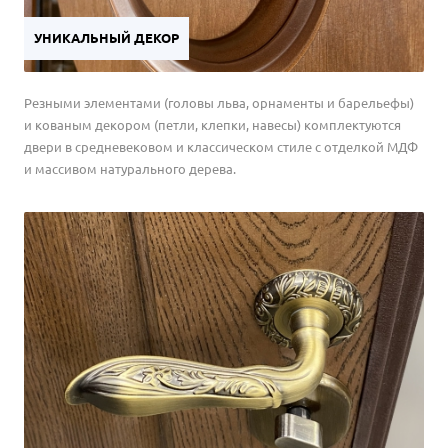
УНИКАЛЬНЫЙ ДЕКОР
Резными элементами (головы льва, орнаменты и барельефы)
и кованым декором (петли, клепки, навесы) комплектуются
двери в средневековом и классическом стиле с отделкой МДФ
и массивом натурального дерева.