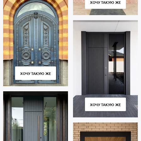
ХОЧУ ТАКУЮ ЖЕ
ХОЧУ ТАКУЮ ЖЕ
ХОЧУ ТАКУЮ ЖЕ