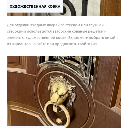
ХУДОЖЕСТВЕННАЯ КОВКА
Для отделки входных дверей со стеклом или глухими
створками используются авторские кованые решетки и
элементы художественной ковки. Вы можете выбрать дизайн
из вариантов на сайте или предложить свой эскиз.