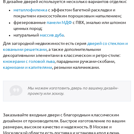
В дизайне дверей используется несколько вариантов отделки:
металлофиленка
с эффектом багетной раскладки и
покрытием износостойким порошковым напылением;
фрезерованные
панели МДФ
с ПВХ, эмалью или шпоном
ценных пород;
натуральный
массив дуба
.
Для загородной недвижимости есть серия
дверей со стеклом и
коваными решетками
, а также дополнительными
декоративными элементами в классическом и ретро-стиле:
кнокерами с головой льва
, парадными ручками-скобами,
карнизами и капителями
, резными наличниками.
Мы можем изготовить дверь по вашему дизайн-
проекту или эскизу.
Заказывайте входные двери с благородным классическим
дизайном от производителя. Быстрое изготовление по вашим
размерам, высокое качество и надежность. В Москве и
Московской области есть доставка и установка «под ключ».