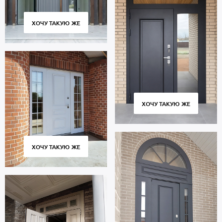
ХОЧУ ТАКУЮ ЖЕ
ХОЧУ ТАКУЮ ЖЕ
ХОЧУ ТАКУЮ ЖЕ