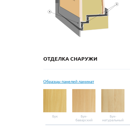
ОТДЕЛКА СНАРУЖИ
Образцы панелей ламинат
Бук
Бук-
Бук-
баварский
натуральный