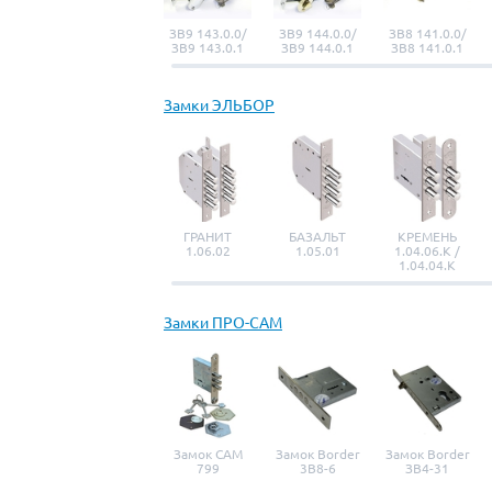
ЗВ9 143.0.0/
ЗВ9 144.0.0/
ЗВ8 141.0.0/
ЗВ9 143.0.1
ЗВ9 144.0.1
ЗВ8 141.0.1
Замки ЭЛЬБОР
ГРАНИТ
БАЗАЛЬТ
КРЕМЕНЬ
1.06.02
1.05.01
1.04.06.К /
1.04.04.К
Замки ПРО-САМ
Замок САМ
Замок Border
Замок Border
799
3B8-6
ЗВ4-31