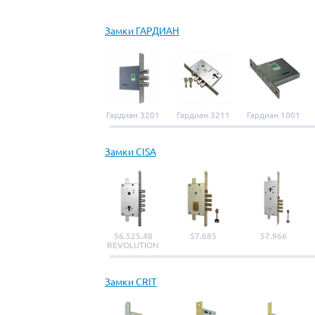
Замки ГАРДИАН
Гардиан 3201
Гардиан 3211
Гардиан 1001
Замки CISA
56.525.48
57.685
57.966
REVOLUTION
Замки CRIT