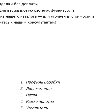
тделки без доплаты.
ля вас замковую систему, фурнитуру и
з нашего каталога — для уточнения стоимости и
йтесь к нашим консультантам!
Профиль коробки
Лист металла
Петля
Рамка полотна
Утеплитель