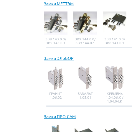
Замки МЕТТЭМ
ЗВ9 143.0.0/
ЗВ9 144.0.0/
ЗВ8 141.0.0/
ЗВ9 143.0.1
ЗВ9 144.0.1
ЗВ8 141.0.1
Замки ЭЛЬБОР
ГРАНИТ
БАЗАЛЬТ
КРЕМЕНЬ
1.06.02
1.05.01
1.04.06.К /
1.04.04.К
Замки ПРО-САМ