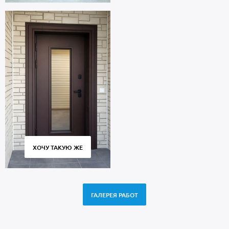
ХОЧУ ТАКУЮ ЖЕ
ГАЛЕРЕЯ РАБОТ