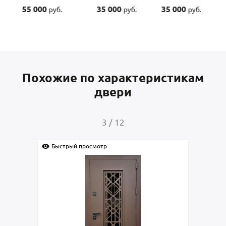
35 000
35 000
45 000
45
руб.
руб.
руб.
Похожие по характеристикам
двери
4
/
12
Быстрый просмотр