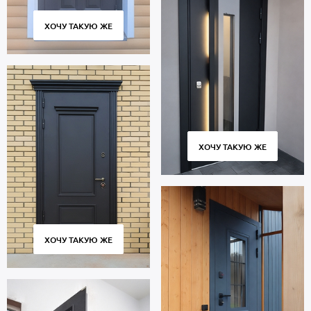
ХОЧУ ТАКУЮ ЖЕ
ХОЧУ ТАКУЮ ЖЕ
ХОЧУ ТАКУЮ ЖЕ