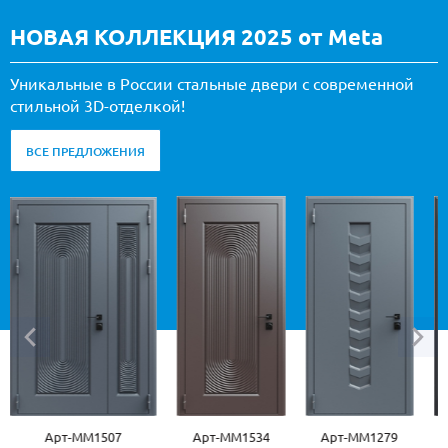
НОВАЯ КОЛЛЕКЦИЯ 2025 от Meta
Уникальные в России стальные двери с современной
стильной 3D-отделкой!
ВСЕ ПРЕДЛОЖЕНИЯ
Арт-ММ1534
Арт-ММ1279
Арт-ММ1570
Ар