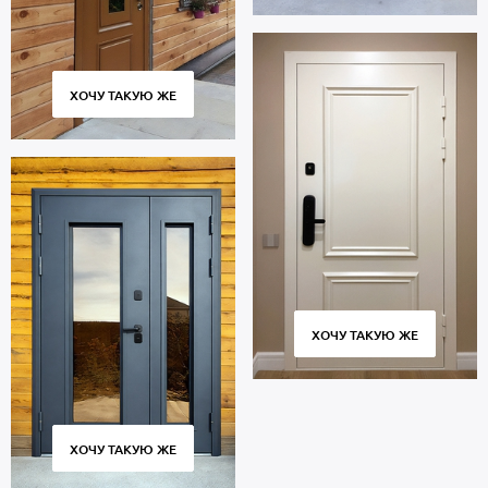
ХОЧУ ТАКУЮ ЖЕ
ХОЧУ ТАКУЮ ЖЕ
ХОЧУ ТАКУЮ ЖЕ