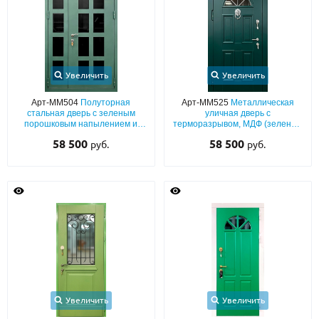
Увеличить
Увеличить
Арт-ММ504
Полуторная
Арт-ММ525
Металлическая
стальная дверь с зеленым
уличная дверь с
порошковым напылением и
терморазрывом, МДФ (зеленый
стеклопакетами
окрас по RAL) с багетным
58 500
58 500
руб.
руб.
раскладом, полукруглым
стеклом и хромированным
кнокером
Увеличить
Увеличить