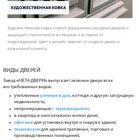
ХУДОЖЕСТВЕННАЯ КОВКА
Художественная ковка служит украшением входных дверей и
защищает стеклопакеты в створках и вставках от
поврежденией. Цвет и дизайн зависят от модели двери и
пожеланий клиента.
ВИДЫ ДВЕРЕЙ
Завод «МЕТА ДВЕРИ» выпускает зеленые двери всех
востребованных видов:
утепленные
уличные в дом
, коттедж и другую загородную
недвижимость;
непромерзающие
с терморазрывом
;
в квартиру в многоэтажном жилом доме;
офисные
для установки внутри и снаружи здания;
технические
для административных, торговых и
производственных помещений;