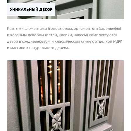
УНИКАЛЬНЫЙ ДЕКОР
Резными элементами (головы льва, орнаменты и барельефы)
и кованым декором (петли, клепки, навесы) комплектуются
двери в средневековом и классическом стиле с отделкой МДФ
и массивом натурального дерева.