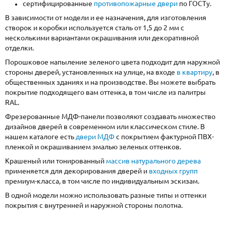
сертифицированные
противопожарные двери
по ГОСТу.
В зависимости от модели и ее назначения, для изготовления
створок и коробки используется сталь от 1,5 до 2 мм с
несколькими вариантами окрашивания или декоративной
отделки.
Порошковое напыление зеленого цвета подходит для наружной
стороны дверей, установленных на улице, на входе
в квартиру
, в
общественных зданиях и на производстве. Вы можете выбрать
покрытие подходящего вам оттенка, в том числе из палитры
RAL.
Фрезерованные МДФ-панели позволяют создавать множество
дизайнов дверей в современном или классическом стиле. В
нашем каталоге есть
двери МДФ
с покрытием фактурной ПВХ-
пленкой и окрашиванием эмалью зеленых оттенков.
Крашеный или тонированный
массив натурального дерева
применяется для декорирования дверей и
входных групп
премиум-класса, в том числе по индивидуальным эскизам.
В одной модели можно использовать разные типы и оттенки
покрытия с внутренней и наружной стороны полотна.