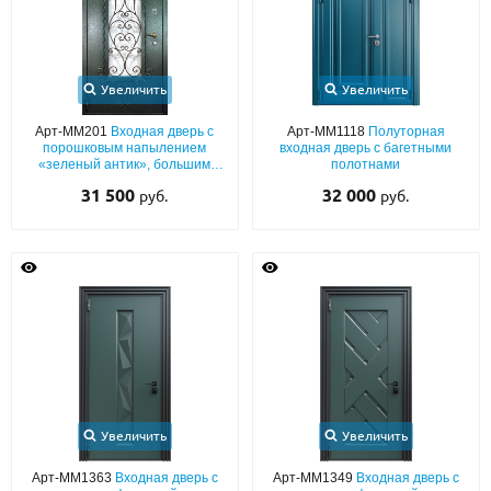
Увеличить
Увеличить
Арт-ММ201
Входная дверь с
Арт-ММ1118
Полуторная
порошковым напылением
входная дверь с багетными
«зеленый антик», большим
полотнами
стеклом и ковкой
31 500
32 000
руб.
руб.
Увеличить
Увеличить
Арт-ММ1363
Входная дверь с
Арт-ММ1349
Входная дверь с