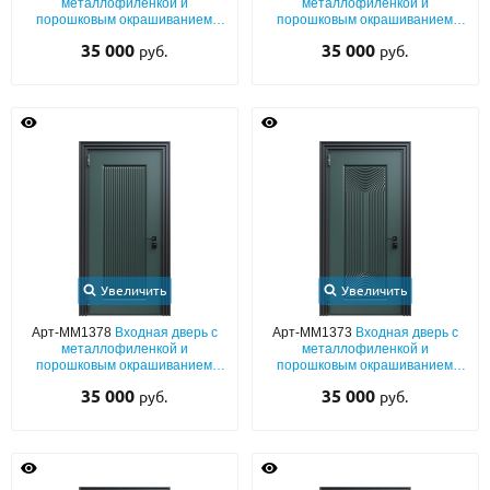
металлофиленкой и
металлофиленкой и
порошковым окрашиванием
порошковым окрашиванием
RAL 6012
RAL 6012
35 000
35 000
руб.
руб.
Увеличить
Увеличить
Арт-ММ1378
Входная дверь с
Арт-ММ1373
Входная дверь с
металлофиленкой и
металлофиленкой и
порошковым окрашиванием
порошковым окрашиванием
RAL 6012
RAL 6012
35 000
35 000
руб.
руб.