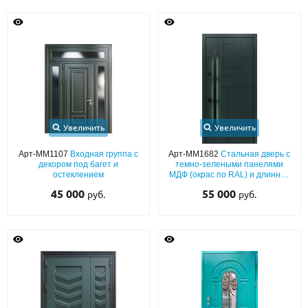
Увеличить
Увеличить
Арт-ММ1107
Входная группа с
Арт-ММ1682
Стальная дверь с
декором под багет и
темно-зелеными панелями
остеклением
МДФ (окрас по RAL) и длинной
ручкой с подсветкой
45 000
55 000
руб.
руб.