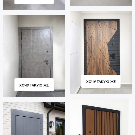
ХОЧУ ТАКУЮ ЖЕ
ХОЧУ ТАКУЮ ЖЕ