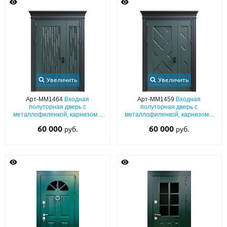
Увеличить
Увеличить
Арт-ММ1464
Входная
Арт-ММ1459
Входная
полуторная дверь с
полуторная дверь с
металлофиленкой, карнизом и
металлофиленкой, карнизом и
порошковым покрытием
порошковым покрытием
60 000
60 000
руб.
руб.