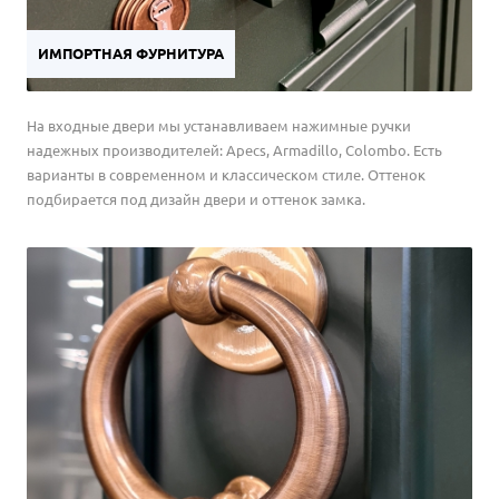
ИМПОРТНАЯ ФУРНИТУРА
На входные двери мы устанавливаем нажимные ручки
надежных производителей: Apecs, Armadillo, Colombo. Есть
варианты в современном и классическом стиле. Оттенок
подбирается под дизайн двери и оттенок замка.