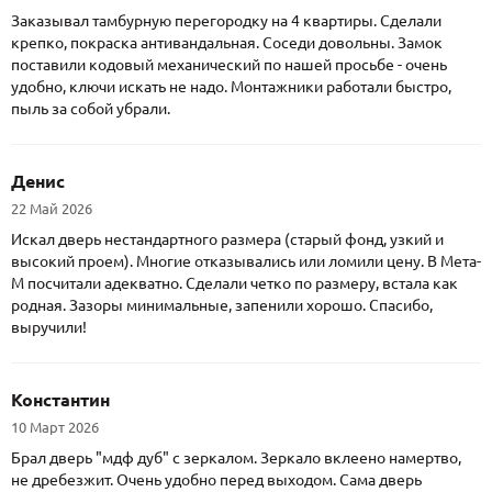
Заказывал тамбурную перегородку на 4 квартиры. Сделали
крепко, покраска антивандальная. Соседи довольны. Замок
поставили кодовый механический по нашей просьбе - очень
удобно, ключи искать не надо. Монтажники работали быстро,
пыль за собой убрали.
Денис
22 Май 2026
Искал дверь нестандартного размера (старый фонд, узкий и
высокий проем). Многие отказывались или ломили цену. В Мета-
М посчитали адекватно. Сделали четко по размеру, встала как
родная. Зазоры минимальные, запенили хорошо. Спасибо,
выручили!
Константин
10 Март 2026
Брал дверь "мдф дуб" с зеркалом. Зеркало вклеено намертво,
не дребезжит. Очень удобно перед выходом. Сама дверь