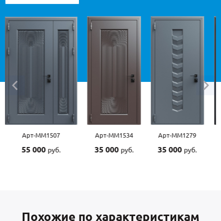
Арт-ММ1534
Арт-ММ1279
Арт-ММ1570
Арт-
35 000
35 000
45 000
45 
руб.
руб.
руб.
Похожие по характеристикам