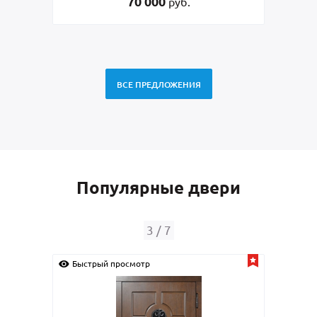
45 000
руб.
ВСЕ ПРЕДЛОЖЕНИЯ
Популярные двери
4
/
7
Быстрый просмотр
Бы