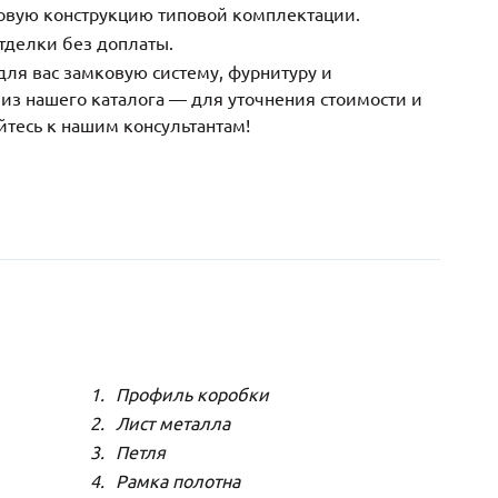
зовую конструкцию типовой комплектации.
тделки без доплаты.
ля вас замковую систему, фурнитуру и
з нашего каталога — для уточнения стоимости и
йтесь к нашим консультантам!
Профиль коробки
Лист металла
Петля
Рамка полотна