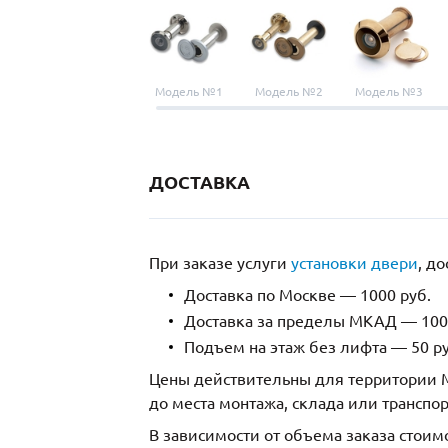
Модель №1
Модель №2
Модель №3
ДОСТАВКА
При заказе услуги
установки двери
, д
Доставка по Москве — 1000 руб.
Доставка за пределы МКАД — 1000
Подъем на этаж без лифта — 50 ру
Цены действительны для территории М
до места монтажа, склада или транспо
В зависимости от объема заказа стоим