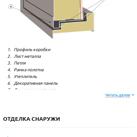
Профиль коробки
Лист металла
Петля
Рамка полотна
Утеплитель
Декоративная панель
Лонжерон жесткости
Читать далее
Резиновый уплотнитель
ОТДЕЛКА СНАРУЖИ