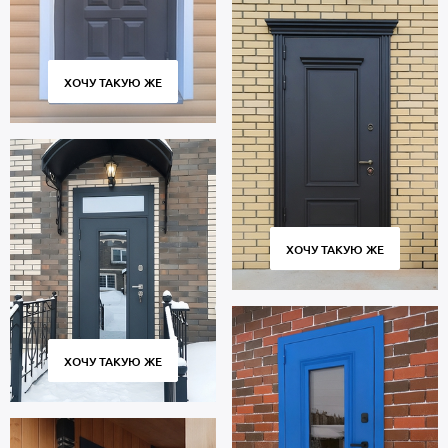
ХОЧУ ТАКУЮ ЖЕ
ХОЧУ ТАКУЮ ЖЕ
ХОЧУ ТАКУЮ ЖЕ