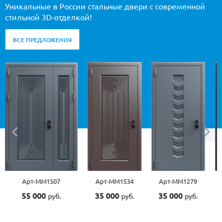
Уникальные в России стальные двери с современной
стильной 3D-отделкой!
ВСЕ ПРЕДЛОЖЕНИЯ
1507
Арт-ММ1534
Арт-ММ1279
Арт-ММ1570
0
35 000
35 000
45 000
руб.
руб.
руб.
руб.