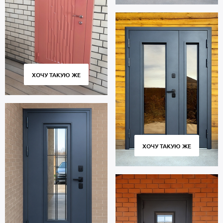
ХОЧУ ТАКУЮ ЖЕ
ХОЧУ ТАКУЮ ЖЕ