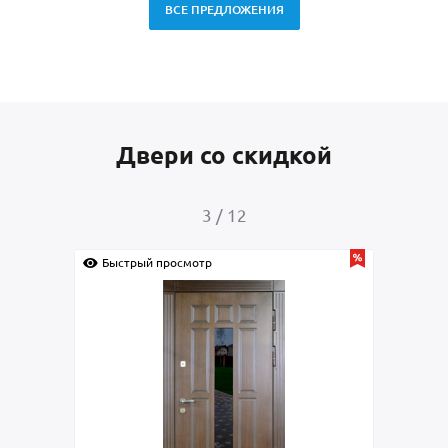
ВСЕ ПРЕДЛОЖЕНИЯ
Двери со скидкой
4
/
12
смотр
Быстрый просмотр