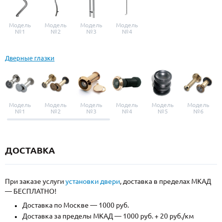
Модель
Модель
Модель
Модель
№1
№2
№3
№4
Дверные глазки
Модель
Модель
Модель
Модель
Модель
Модель
№1
№2
№3
№4
№5
№6
ДОСТАВКА
При заказе услуги
установки двери
, доставка в пределах МКАД
— БЕСПЛАТНО!
Доставка по Москве — 1000 руб.
Доставка за пределы МКАД — 1000 руб. + 20 руб./км