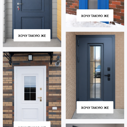
ХОЧУ ТАКУЮ ЖЕ
ХОЧУ ТАКУЮ ЖЕ
ХОЧУ ТАКУЮ ЖЕ