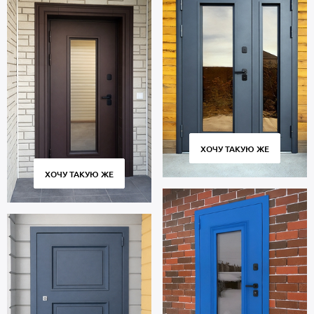
ХОЧУ ТАКУЮ ЖЕ
ХОЧУ ТАКУЮ ЖЕ