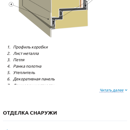
Профиль коробки
Лист металла
Петля
Рамка полотна
Утеплитель
Декоративная панель
Лонжерон жесткости
Читать далее
Резиновый уплотнитель
ОТДЕЛКА СНАРУЖИ