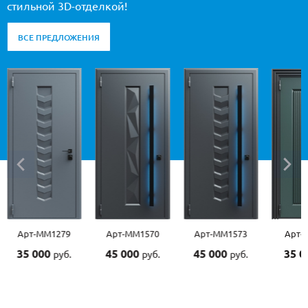
стильной 3D-отделкой!
ВСЕ ПРЕДЛОЖЕНИЯ
Арт-ММ1279
Арт-ММ1570
Арт-ММ1573
Арт-
35 000
45 000
45 000
35 
руб.
руб.
руб.