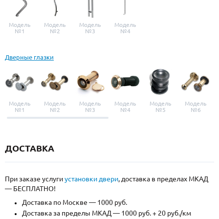
Модель
Модель
Модель
Модель
№1
№2
№3
№4
Дверные глазки
Модель
Модель
Модель
Модель
Модель
Модель
№1
№2
№3
№4
№5
№6
ДОСТАВКА
При заказе услуги
установки двери
, доставка в пределах МКАД
— БЕСПЛАТНО!
Доставка по Москве — 1000 руб.
Доставка за пределы МКАД — 1000 руб. + 20 руб./км