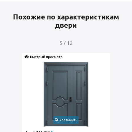
Похожие по характеристикам
двери
5
/
12
Быстрый просмотр
Быс
Увеличить