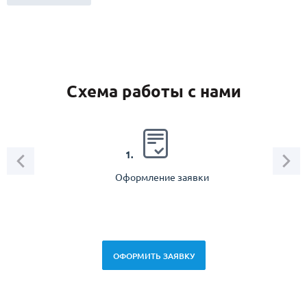
Схема работы с нами
2.
1.
Оформление заявки
Зам
спец
ОФОРМИТЬ ЗАЯВКУ