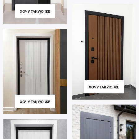
ХОЧУ ТАКУЮ ЖЕ
ХОЧУ ТАКУЮ ЖЕ
ХОЧУ ТАКУЮ ЖЕ