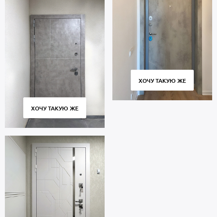
ХОЧУ ТАКУЮ ЖЕ
ХОЧУ ТАКУЮ ЖЕ