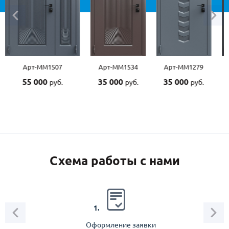
Арт-ММ1507
Арт-ММ1534
Арт-ММ1279
55 000
35 000
35 000
руб.
руб.
руб.
Схема работы с нами
2.
1.
Оформление заявки
Зам