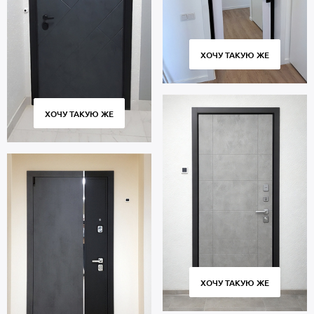
ХОЧУ ТАКУЮ ЖЕ
ХОЧУ ТАКУЮ ЖЕ
ХОЧУ ТАКУЮ ЖЕ