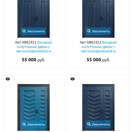
Увеличить
Увеличить
Арт-ММ1421
Входная
Арт-ММ1422
Входная
полуторная дверь с
полуторная дверь с
металлофиленкой и
металлофиленкой и
порошковым окрашиванием
порошковым окрашиванием
55 000
55 000
руб.
руб.
Увеличить
Увеличить