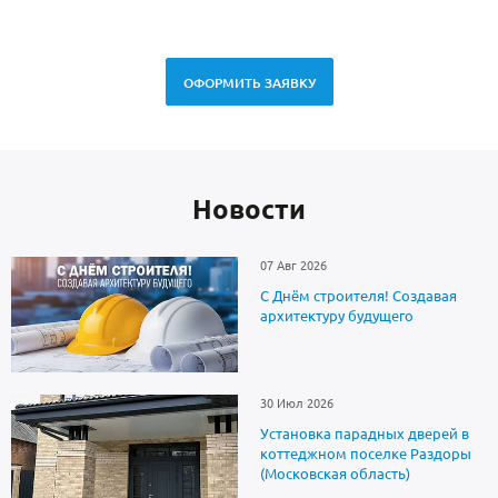
спец
ОФОРМИТЬ ЗАЯВКУ
Новоcти
07 Авг 2026
С Днём строителя! Создавая
архитектуру будущего
30 Июл 2026
Установка парадных дверей в
коттеджном поселке Раздоры
(Московская область)