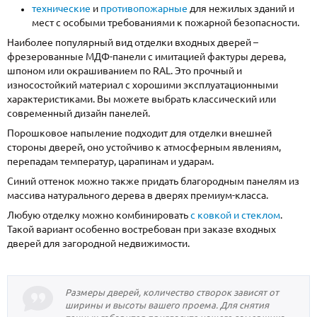
технические
и
противопожарные
для нежилых зданий и
мест с особыми требованиями к пожарной безопасности.
Наиболее популярный вид отделки входных дверей –
фрезерованные МДФ-панели с имитацией фактуры дерева,
шпоном или окрашиванием по RAL. Это прочный и
износостойкий материал с хорошими эксплуатационными
характеристиками. Вы можете выбрать классический или
современный дизайн панелей.
Порошковое напыление подходит для отделки внешней
стороны дверей, оно устойчиво к атмосферным явлениям,
перепадам температур, царапинам и ударам.
Синий оттенок можно также придать благородным панелям из
массива натурального дерева в дверях премиум-класса.
Любую отделку можно комбинировать
с ковкой и стеклом
.
Такой вариант особенно востребован при заказе входных
дверей для загородной недвижимости.
Размеры дверей, количество створок зависят от
ширины и высоты вашего проема. Для снятия