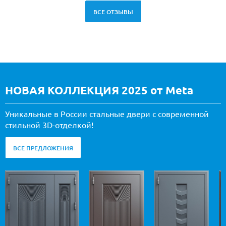
ВСЕ ОТЗЫВЫ
НОВАЯ КОЛЛЕКЦИЯ 2025 от Meta
Уникальные в России стальные двери с современной
стильной 3D-отделкой!
ВСЕ ПРЕДЛОЖЕНИЯ