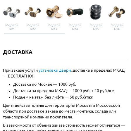
Модель
Модель
Модель
Модель
Модель
Модель
№1
№2
№3
№4
№5
№6
ДОСТАВКА
При заказе услуги
установки двери
, доставка в пределах МКАД
— БЕСПЛАТНО!
Доставка по Москве — 1000 руб.
Доставка за пределы МКАД — 1000 руб. + 20 руб./км
Подъем на этаж без лифта — 50 руб./этаж
Цены действительны для территории Москвы и Московской
области при доставке заказа до места монтажа, склада или
транспортной компании покупателя.
В зависимости от объема заказа стоимость может отличаться —
пожалуйста, уточняйте детали у наших менеджеров.