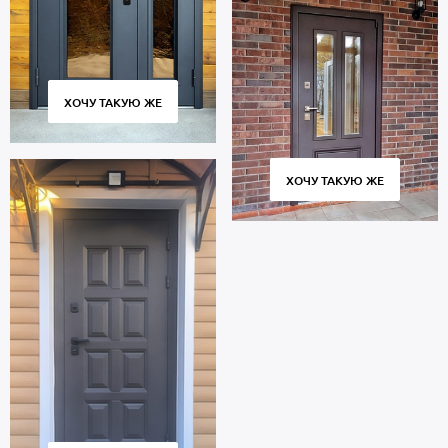
ХОЧУ ТАКУЮ ЖЕ
ХОЧУ ТАКУЮ ЖЕ