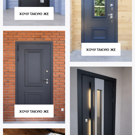
ХОЧУ ТАКУЮ ЖЕ
ХОЧУ ТАКУЮ ЖЕ
ХОЧУ ТАКУЮ ЖЕ