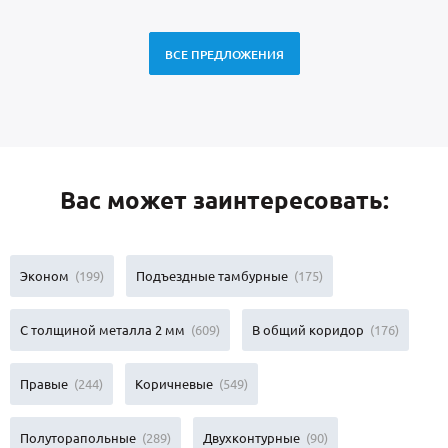
ВСЕ ПРЕДЛОЖЕНИЯ
Вас может заинтересовать:
Эконом
(199)
Подъездные тамбурные
(175)
С толщиной металла 2 мм
(609)
В общий коридор
(176)
Правые
(244)
Коричневые
(549)
Полуторапольные
(289)
Двухконтурные
(90)