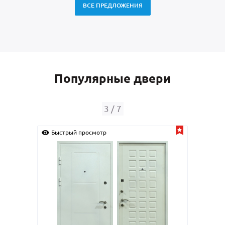
ВСЕ ПРЕДЛОЖЕНИЯ
Популярные двери
4
/
7
Быстрый просмотр
Быс