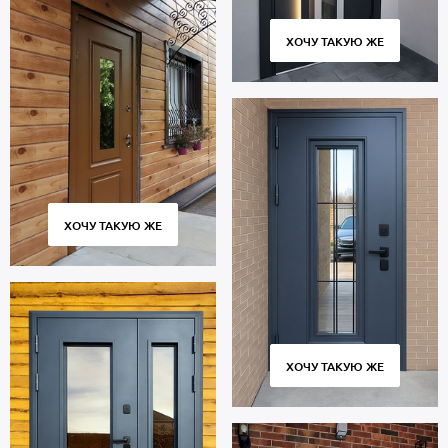
ХОЧУ ТАКУЮ ЖЕ
ХОЧУ ТАКУЮ ЖЕ
ХОЧУ ТАКУЮ ЖЕ