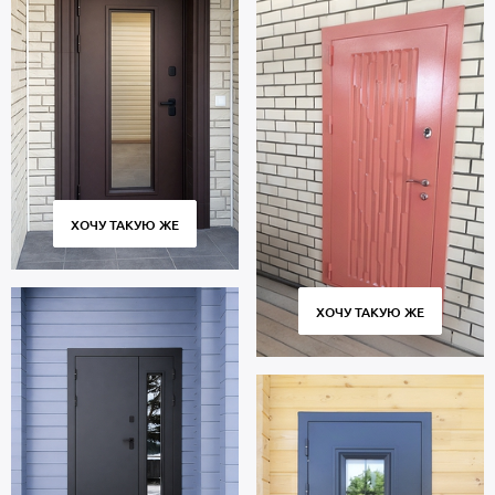
ХОЧУ ТАКУЮ ЖЕ
ХОЧУ ТАКУЮ ЖЕ