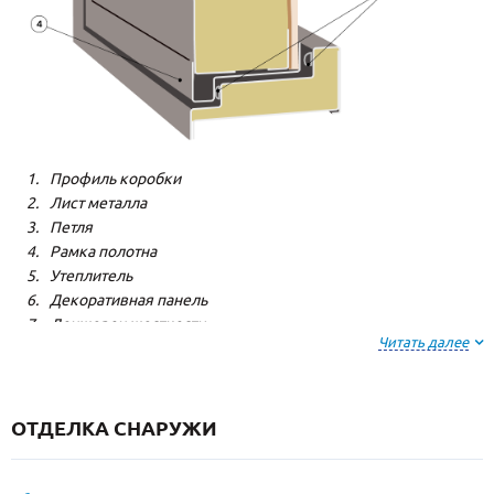
Профиль коробки
Лист металла
Петля
Рамка полотна
Утеплитель
Декоративная панель
Лонжерон жесткости
Читать далее
Резиновый уплотнитель
ОТДЕЛКА СНАРУЖИ