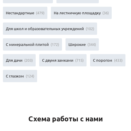
Нестандартные
(479)
На лестничную площадку
(36)
Для школ и образовательных учреждений
(102)
С минеральной плитой
(172)
Широкие
(344)
Для дачи
(203)
С двумя замками
(715)
С порогом
(433)
С глазком
(124)
Схема работы с нами