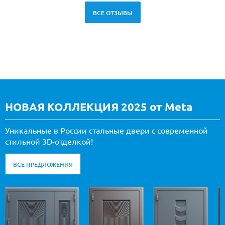
ВСЕ ОТЗЫВЫ
НОВАЯ КОЛЛЕКЦИЯ 2025 от Meta
Уникальные в России стальные двери с современной
стильной 3D-отделкой!
ВСЕ ПРЕДЛОЖЕНИЯ