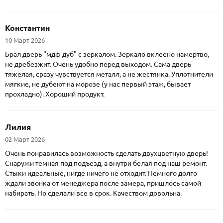
Константин
10 Март 2026
Брал дверь "мдф дуб" с зеркалом. Зеркало вклеено намертво,
не дребезжит. Очень удобно перед выходом. Сама дверь
тяжелая, сразу чувствуется металл, а не жестянка. Уплотнители
мягкие, не дубеют на морозе (у нас первый этаж, бывает
прохладно). Хороший продукт.
Лилия
02 Март 2026
Очень понравилась возможность сделать двухцветную дверь!
Снаружи темная под подъезд, а внутри белая под наш ремонт.
Стыки идеальные, нигде ничего не отходит. Немного долго
ждали звонка от менеджера после замера, пришлось самой
набирать. Но сделали все в срок. Качеством довольна.