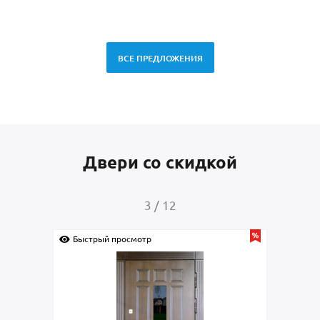
ВСЕ ПРЕДЛОЖЕНИЯ
Двери со скидкой
3
/
12
Быстрый просмотр
Быс