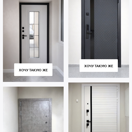
ХОЧУ ТАКУЮ ЖЕ
ХОЧУ ТАКУЮ ЖЕ