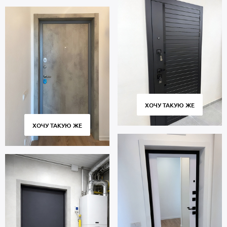
ХОЧУ ТАКУЮ ЖЕ
ХОЧУ ТАКУЮ ЖЕ