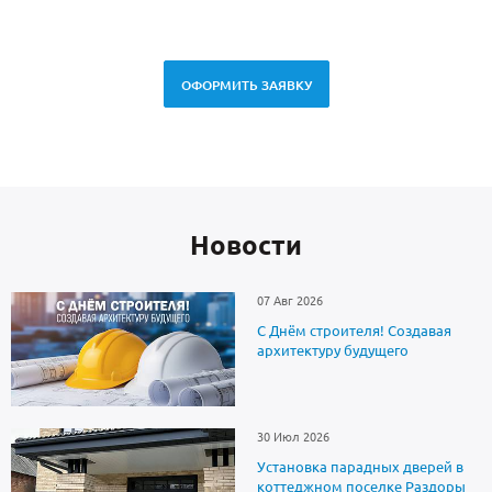
ОФОРМИТЬ ЗАЯВКУ
Новоcти
07 Авг 2026
С Днём строителя! Создавая
архитектуру будущего
30 Июл 2026
Установка парадных дверей в
коттеджном поселке Раздоры