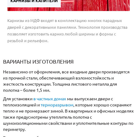
КАРНИЗЫ И КАПИТЕЛИ
Карнизы из МДФ входят в комплектацию многих парадных
дверей с декоративными панелями. Технология производства
позволяет изготовить карниз любой ширины и формы с
резьбой и рельефом.
ВАРИАНТЫ ИЗГОТОВЛЕНИЯ
Независимо от оформления, все входные двери производятся
из прочной стали, обеспечивающей взломостойкость и
жесткость конструкции. Толщина листового металла для
полотна – более 1,5 мм.
Для установки
в частных домах
мы выпускаем двери с
теплоизоляцией и
терморазрывом
, которые хорошо сохраняют
тепло и не промерзают зимой. В квартирных и офисных моделях
также предусмотрены утеплитель полотна с
шумоизоляционными свойствами и уплотнительные контуры по
периметру.