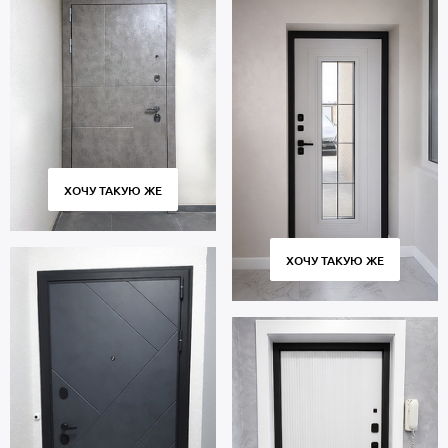
ХОЧУ ТАКУЮ ЖЕ
ХОЧУ ТАКУЮ ЖЕ