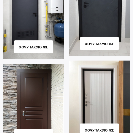
ХОЧУ ТАКУЮ ЖЕ
ХОЧУ ТАКУЮ ЖЕ
ХОЧУ ТАКУЮ ЖЕ