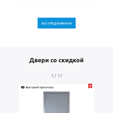
ВСЕ ПРЕДЛОЖЕНИЯ
Двери со скидкой
4
/
12
Быстрый просмотр
Быстрый пр