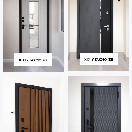
ХОЧУ ТАКУЮ ЖЕ
ХОЧУ ТАКУЮ ЖЕ