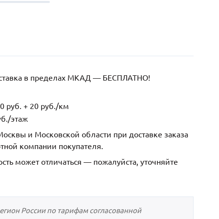
оставка в пределах МКАД — БЕСПЛАТНО!
 руб. + 20 руб./км
б./этаж
осквы и Московской области при доставке заказа
ртной компании покупателя.
ость может отличаться — пожалуйста, уточняйте
регион России по тарифам согласованной