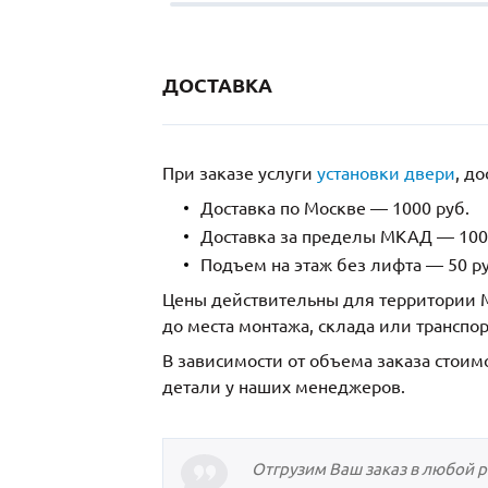
ДОСТАВКА
При заказе услуги
установки двери
, д
Доставка по Москве — 1000 руб.
Доставка за пределы МКАД — 1000
Подъем на этаж без лифта — 50 ру
Цены действительны для территории М
до места монтажа, склада или транспо
В зависимости от объема заказа стоим
детали у наших менеджеров.
Отгрузим Ваш заказ в любой 