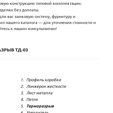
зовую конструкцию типовой комплектации.
тделки без доплаты.
ля вас замковую систему, фурнитуру и
з нашего каталога — для уточнения стоимости и
йтесь к нашим консультантам!
ЗРЫВ ТД-03
Профиль коробки
Лонжерон жесткости
Лист металла
Петля
Терморазрыв
Утеплитель