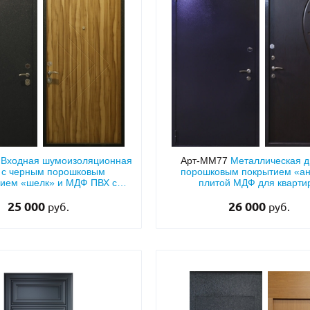
7
Входная шумоизоляционная
Арт-ММ77
Металлическая д
 с черным порошковым
порошковым покрытием «ан
ием «шелк» и МДФ ПВХ с
плитой МДФ для кварти
фрезеровкой
25 000
26 000
руб.
руб.