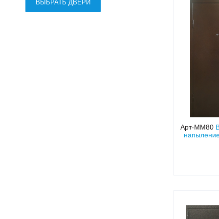
ВЫБРАТЬ ДВЕРИ
Арт-ММ80
напыление