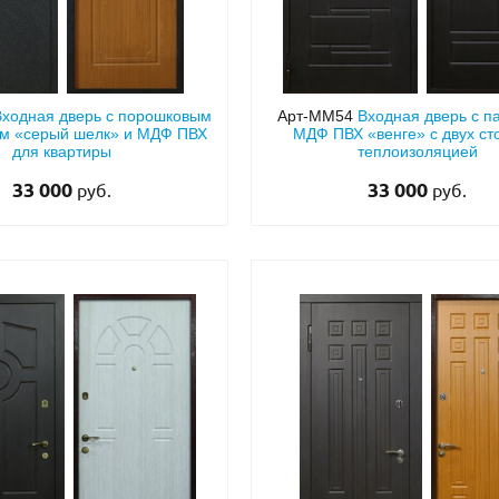
Входная дверь с порошковым
Арт-ММ54
Входная дверь с 
м «серый шелк» и МДФ ПВХ
МДФ ПВХ «венге» с двух ст
для квартиры
теплоизоляцией
33 000
33 000
руб.
руб.