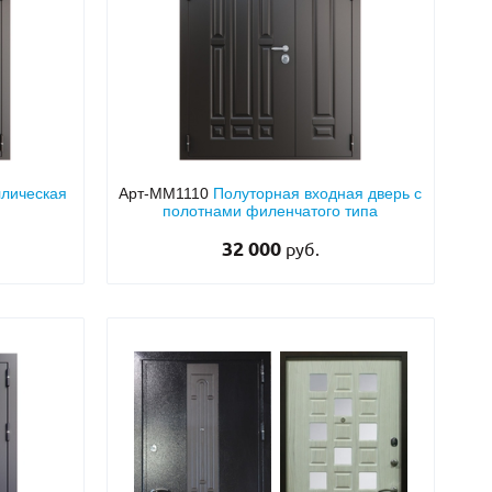
ллическая
Арт-ММ1110
Полуторная входная дверь с
полотнами филенчатого типа
32 000
руб.