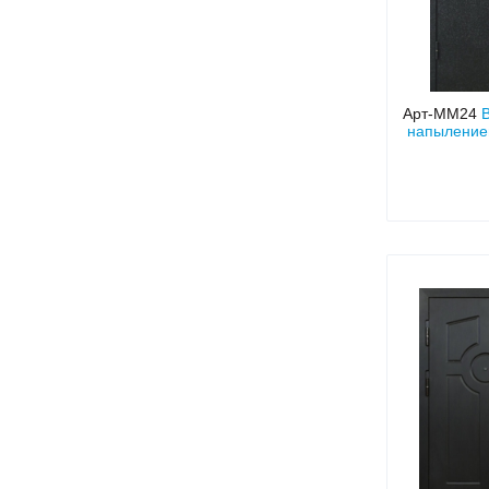
Арт-ММ24
напыление