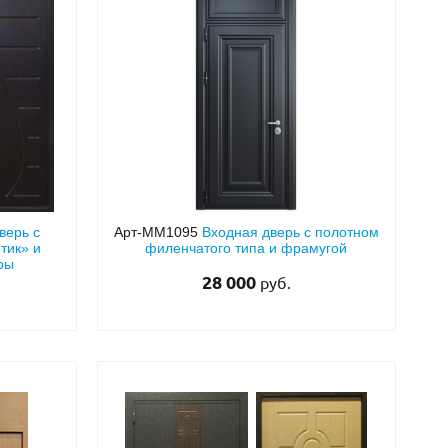
верь с
Арт-ММ1095
Входная дверь с полотном
тик» и
филенчатого типа и фрамугой
ры
28 000
руб.